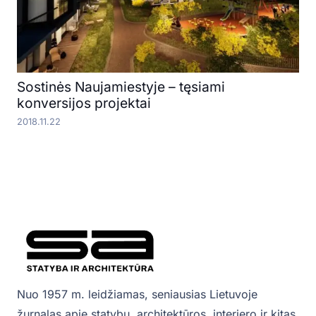
Sostinės Naujamiestyje – tęsiami
konversijos projektai
2018.11.22
Nuo 1957 m. leidžiamas, seniausias Lietuvoje
žurnalas apie statybų, architektūros, interjero ir kitas