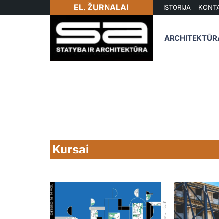
EL. ŽURNALAI
ISTORIJA
KONTA
ARCHITEKTŪR
Kursai