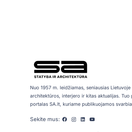
Nuo 1957 m. leidžiamas, seniausias Lietuvoje 
architektūros, interjero ir kitas aktualijas. Tu
portalas SA.lt, kuriame publikuojamos svarbiau
Sekite mus: