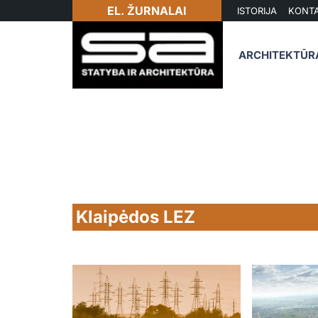
EL. ŽURNALAI
ISTORIJA
KONTA
ARCHITEKTŪR
Klaipėdos LEZ