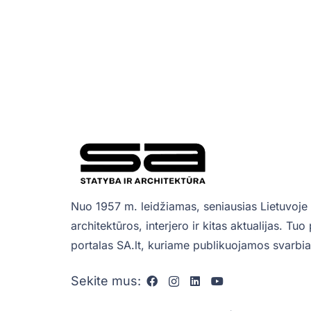
Nuo 1957 m. leidžiamas, seniausias Lietuvoje 
architektūros, interjero ir kitas aktualijas. Tu
portalas SA.lt, kuriame publikuojamos svarbiau
Sekite mus: