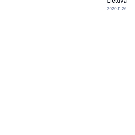
Lietuva“
2020.11.26