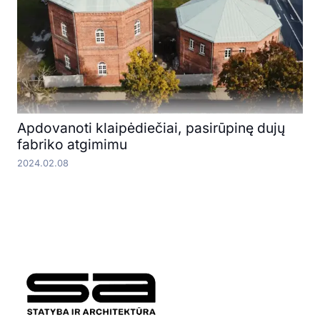
Apdovanoti klaipėdiečiai, pasirūpinę dujų
fabriko atgimimu
2024.02.08