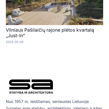
Vilniaus Pašilaičių rajone plėtos kvartalą
„Just-In“
2025.05.09
Nuo 1957 m. leidžiamas, seniausias Lietuvoje
žurnalas apie statybų, architektūros, interjero ir kitas