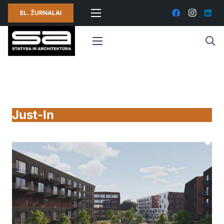
EL. ŽURNALAI
Just-In