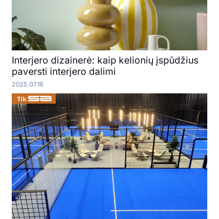
Interjero dizainerė: kaip kelionių įspūdžius
paversti interjero dalimi
2025.07.16