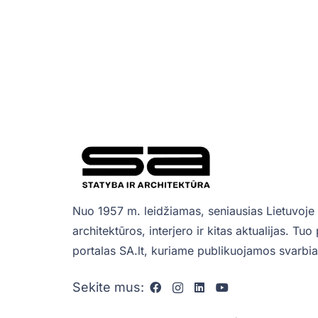
Nuo 1957 m. leidžiamas, seniausias Lietuvoje 
architektūros, interjero ir kitas aktualijas. Tu
portalas SA.lt, kuriame publikuojamos svarbiau
Sekite mus: