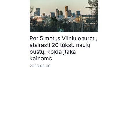
Per 5 metus Vilniuje turėtų
atsirasti 20 tūkst. naujų
būstų: kokia įtaka
kainoms
2025.05.06