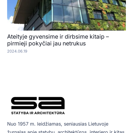
Ateityje gyvensime ir dirbsime kitaip –
pirmieji pokyčiai jau netrukus
2024.06.19
Nuo 1957 m. leidžiamas, seniausias Lietuvoje
žurnalas apie statybų, architektūros, interjero ir kitas