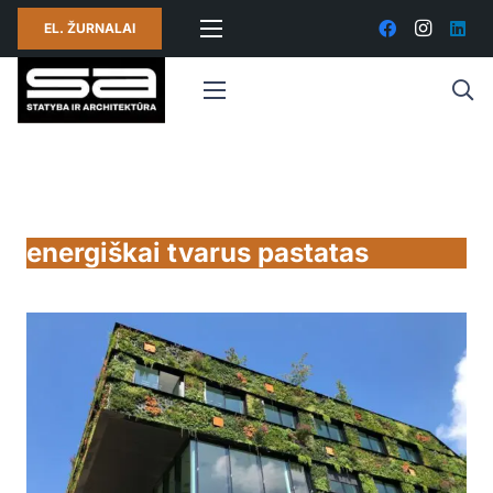
EL. ŽURNALAI
energiškai tvarus pastatas