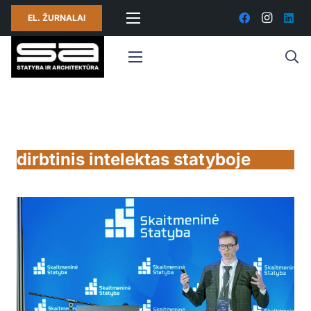
EL. ŽURNALAI
dirbtinis intelektas statyboje