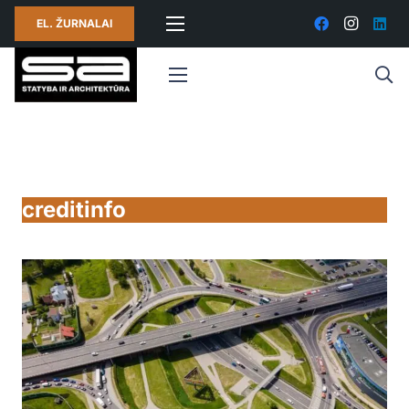
EL. ŽURNALAI
creditinfo