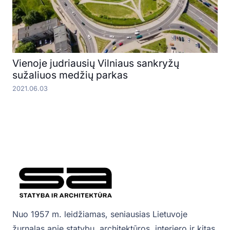
Vienoje judriausių Vilniaus sankryžų
sužaliuos medžių parkas
2021.06.03
Nuo 1957 m. leidžiamas, seniausias Lietuvoje
žurnalas apie statybų, architektūros, interjero ir kitas