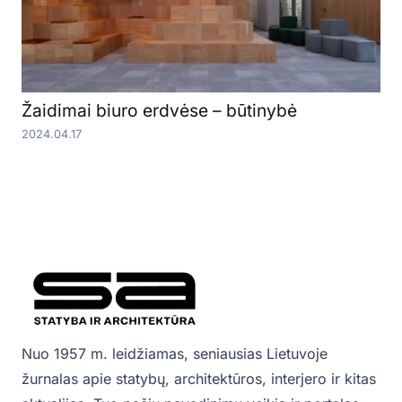
Žaidimai biuro erdvėse – būtinybė
2024.04.17
Nuo 1957 m. leidžiamas, seniausias Lietuvoje
žurnalas apie statybų, architektūros, interjero ir kitas