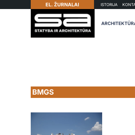
EL. ŽURNALAI
ISTORIJA
KONTA
ARCHITEKTŪR
BMGS