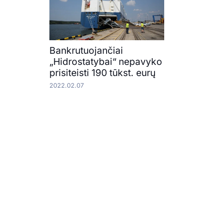
Bankrutuojančiai
„Hidrostatybai“ nepavyko
prisiteisti 190 tūkst. eurų
2022.02.07