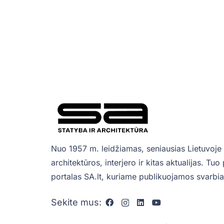
Nuo 1957 m. leidžiamas, seniausias Lietuvoje 
architektūros, interjero ir kitas aktualijas. Tu
portalas SA.lt, kuriame publikuojamos svarbiau
Sekite mus: