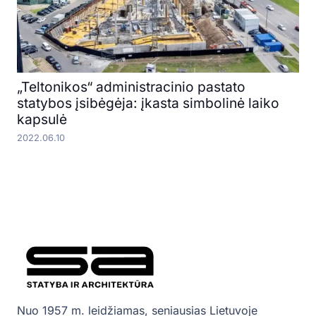
„Teltonikos“ administracinio pastato
statybos įsibėgėja: įkasta simbolinė laiko
kapsulė
2022.06.10
Nuo 1957 m. leidžiamas, seniausias Lietuvoje