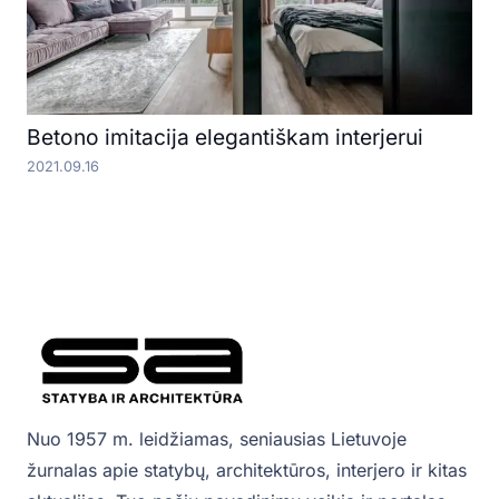
Betono imitacija elegantiškam interjerui
2021.09.16
Nuo 1957 m. leidžiamas, seniausias Lietuvoje
žurnalas apie statybų, architektūros, interjero ir kitas