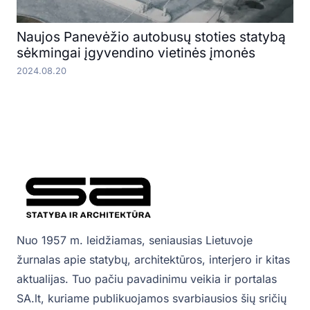
Naujos Panevėžio autobusų stoties statybą
sėkmingai įgyvendino vietinės įmonės
2024.08.20
Nuo 1957 m. leidžiamas, seniausias Lietuvoje
žurnalas apie statybų, architektūros, interjero ir kitas
aktualijas. Tuo pačiu pavadinimu veikia ir portalas
SA.lt, kuriame publikuojamos svarbiausios šių sričių