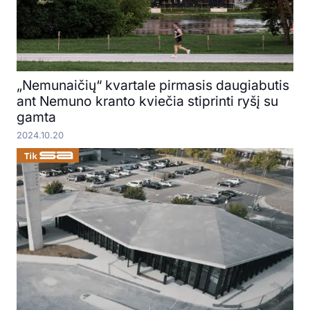
„Nemunaičių“ kvartale pirmasis daugiabutis
ant Nemuno kranto kviečia stiprinti ryšį su
gamta
2024.10.20