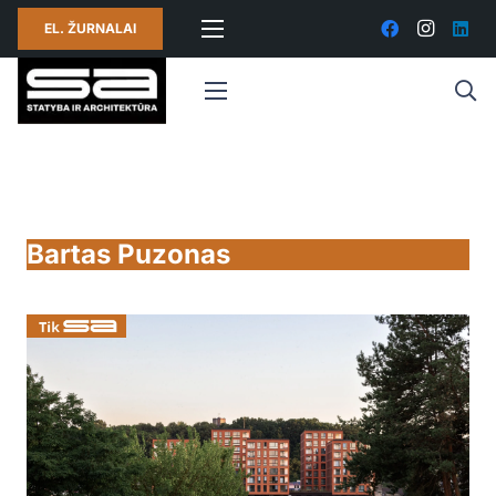
EL. ŽURNALAI
Bartas Puzonas