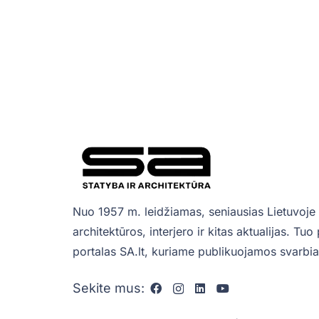
Nuo 1957 m. leidžiamas, seniausias Lietuvoje 
architektūros, interjero ir kitas aktualijas. Tu
portalas SA.lt, kuriame publikuojamos svarbiau
Sekite mus: