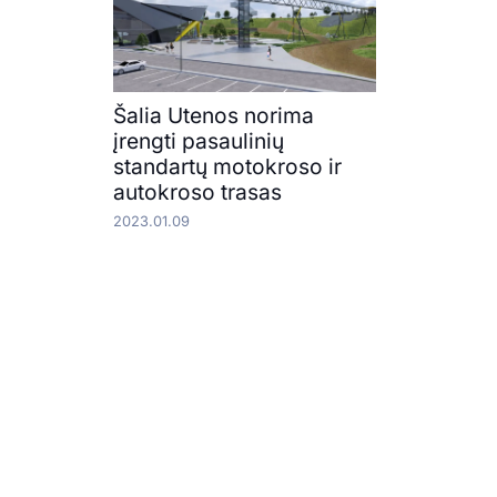
Šalia Utenos norima
įrengti pasaulinių
standartų motokroso ir
autokroso trasas
2023.01.09