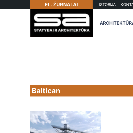
EL. ŽURNALAI
ISTORIJA
KONTA
ARCHITEKTŪR
Baltican