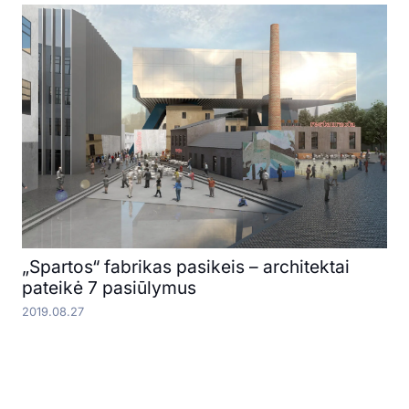
„Spartos“ fabrikas pasikeis – architektai
pateikė 7 pasiūlymus
2019.08.27