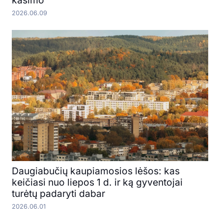
kasimo
2026.06.09
Daugiabučių kaupiamosios lėšos: kas
keičiasi nuo liepos 1 d. ir ką gyventojai
turėtų padaryti dabar
2026.06.01