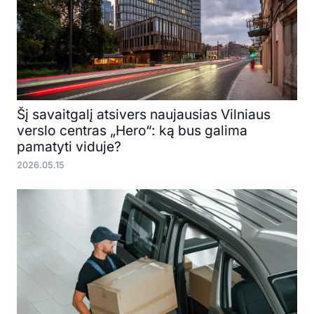
Šį savaitgalį atsivers naujausias Vilniaus
verslo centras „Hero“: ką bus galima
pamatyti viduje?
2026.05.15