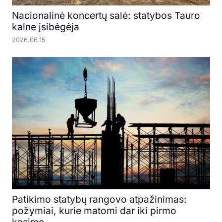
Nacionalinė koncertų salė: statybos Tauro
kalne įsibėgėja
2026.06.15
Patikimo statybų rangovo atpažinimas:
požymiai, kurie matomi dar iki pirmo