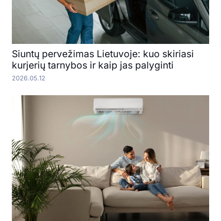
Siuntų pervežimas Lietuvoje: kuo skiriasi
kurjerių tarnybos ir kaip jas palyginti
2026.05.12