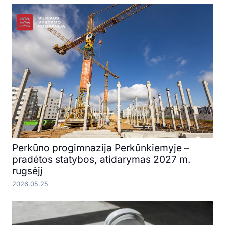
Perkūno progimnazija Perkūnkiemyje –
pradėtos statybos, atidarymas 2027 m.
rugsėjį
2026.05.25