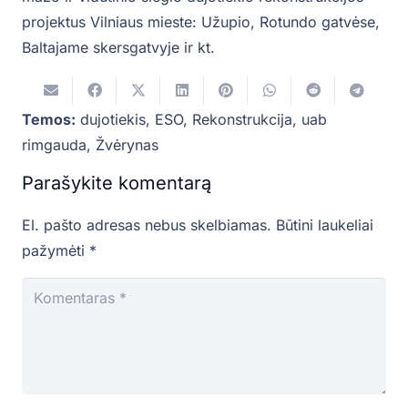
projektus Vilniaus mieste: Užupio, Rotundo gatvėse,
Baltajame skersgatvyje ir kt.
Temos:
dujotiekis
,
ESO
,
Rekonstrukcija
,
uab
rimgauda
,
Žvėrynas
Parašykite komentarą
El. pašto adresas nebus skelbiamas.
Būtini laukeliai
pažymėti
*