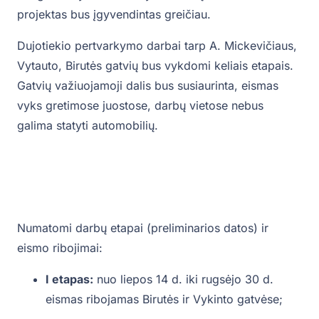
projektas bus įgyvendintas greičiau.
Dujotiekio pertvarkymo darbai tarp A. Mickevičiaus,
Vytauto, Birutės gatvių bus vykdomi keliais etapais.
Gatvių važiuojamoji dalis bus susiaurinta, eismas
vyks gretimose juostose, darbų vietose nebus
galima statyti automobilių.
Numatomi darbų etapai (preliminarios datos) ir
eismo ribojimai:
I etapas:
nuo liepos 14 d. iki rugsėjo 30 d.
eismas ribojamas Birutės ir Vykinto gatvėse;