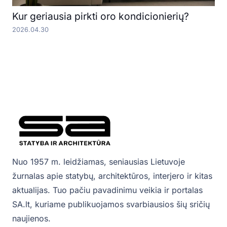
Kur geriausia pirkti oro kondicionierių?
2026.04.30
Nuo 1957 m. leidžiamas, seniausias Lietuvoje
žurnalas apie statybų, architektūros, interjero ir kitas
aktualijas. Tuo pačiu pavadinimu veikia ir portalas
SA.lt, kuriame publikuojamos svarbiausios šių sričių
naujienos.