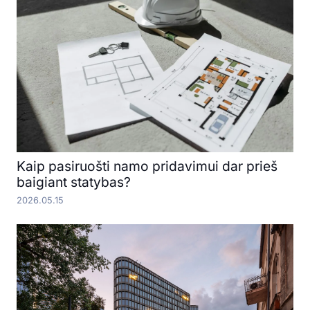
Kaip pasiruošti namo pridavimui dar prieš
baigiant statybas?
2026.05.15