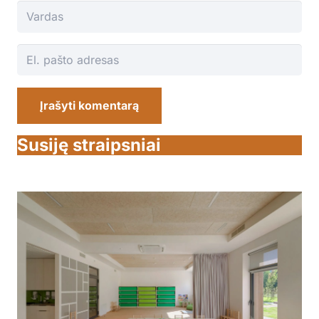
Įrašyti komentarą
Susiję straipsniai