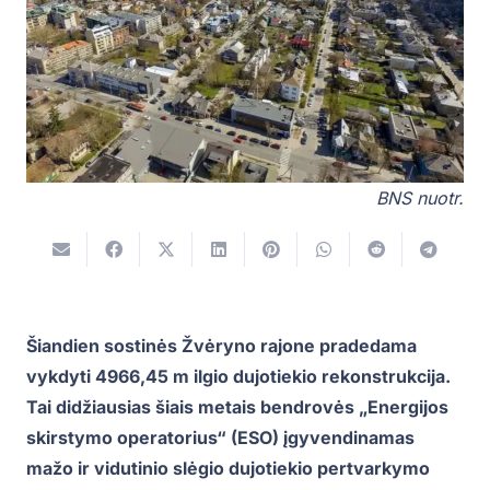
BNS nuotr.
Šiandien sostinės Žvėryno rajone pradedama
vykdyti 4966,45 m ilgio dujotiekio rekonstrukcija.
Tai didžiausias šiais metais bendrovės „Energijos
skirstymo operatorius“ (ESO) įgyvendinamas
mažo ir vidutinio slėgio dujotiekio pertvarkymo