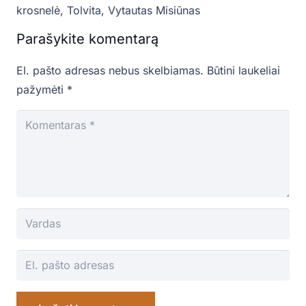
krosnelė
,
Tolvita
,
Vytautas Misiūnas
Parašykite komentarą
El. pašto adresas nebus skelbiamas.
Būtini laukeliai
pažymėti
*