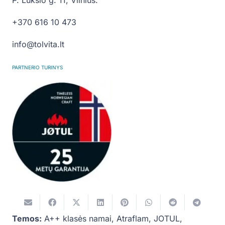
+370 616 10 473
info@tolvita.lt
PARTNERIO TURINYS
Temos:
A++ klasės namai
,
Atraflam
,
JOTUL
,