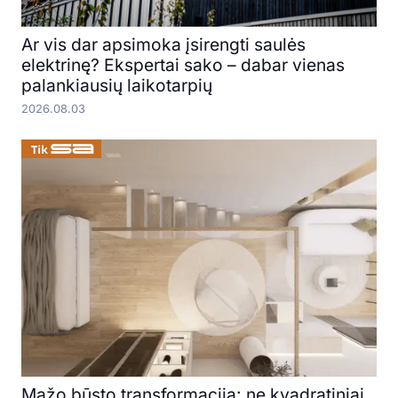
Ar vis dar apsimoka įsirengti saulės
elektrinę? Ekspertai sako – dabar vienas
palankiausių laikotarpių
2026.08.03
Mažo būsto transformacija: ne kvadratiniai