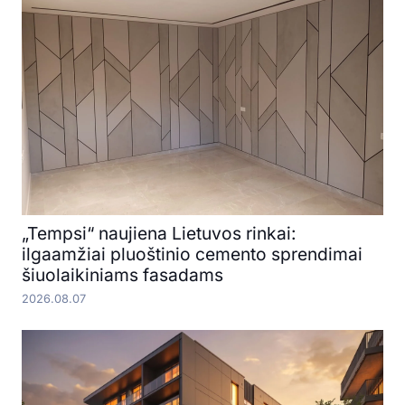
„Tempsi“ naujiena Lietuvos rinkai:
ilgaamžiai pluoštinio cemento sprendimai
šiuolaikiniams fasadams
2026.08.07