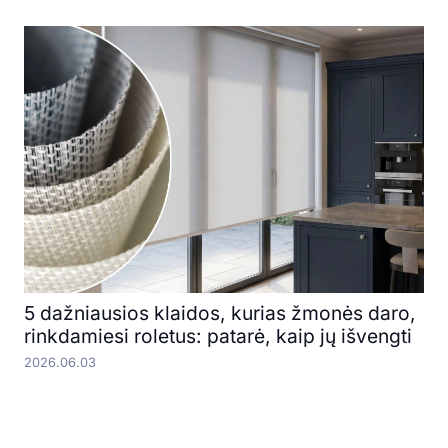
5 dažniausios klaidos, kurias žmonės daro,
rinkdamiesi roletus: patarė, kaip jų išvengti
2026.06.03