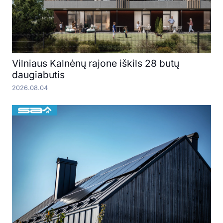
Vilniaus Kalnėnų rajone iškils 28 butų
daugiabutis
2026.08.04