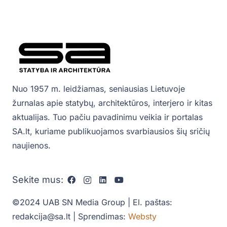
Nuo 1957 m. leidžiamas, seniausias Lietuvoje
žurnalas apie statybų, architektūros, interjero ir kitas
aktualijas. Tuo pačiu pavadinimu veikia ir portalas
SA.lt, kuriame publikuojamos svarbiausios šių sričių
naujienos.
Sekite mus:
©2024 UAB SN Media Group | El. paštas:
redakcija@sa.lt | Sprendimas:
Websty