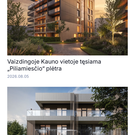
Vaizdingoje Kauno vietoje tęsiama
„Piliamiesčio“ plėtra
2026.08.05