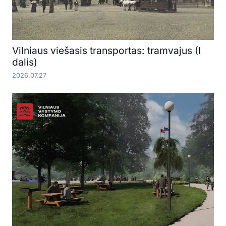
Vilniaus viešasis transportas: tramvajus (I
dalis)
2026.07.27