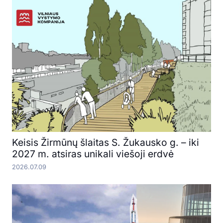
Keisis Žirmūnų šlaitas S. Žukausko g. – iki
2027 m. atsiras unikali viešoji erdvė
2026.07.09