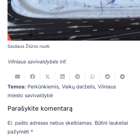
Sauliaus Žiūros nuotr.
Vilniaus savivaldybės inf.
Temos:
Perkūnkiemis
,
Vaikų darželis
,
Vilniaus
miesto savivaldybė
Parašykite komentarą
El. pašto adresas nebus skelbiamas.
Būtini laukeliai
pažymėti
*