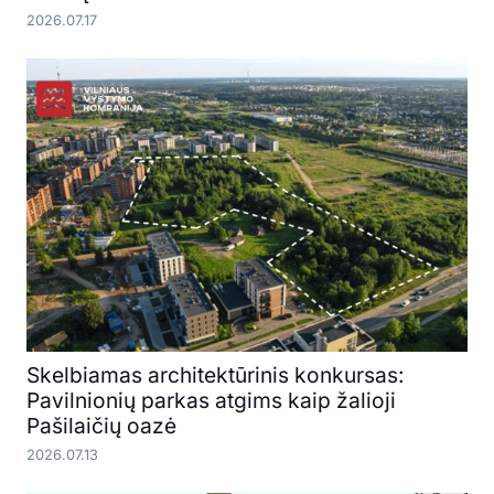
2026.07.17
Skelbiamas architektūrinis konkursas:
Pavilnionių parkas atgims kaip žalioji
Pašilaičių oazė
2026.07.13