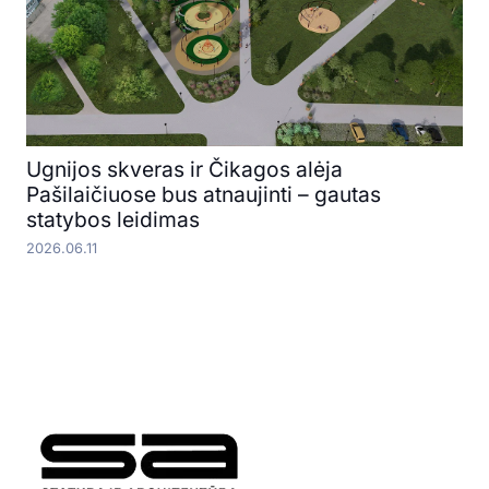
Ugnijos skveras ir Čikagos alėja
Pašilaičiuose bus atnaujinti – gautas
statybos leidimas
2026.06.11