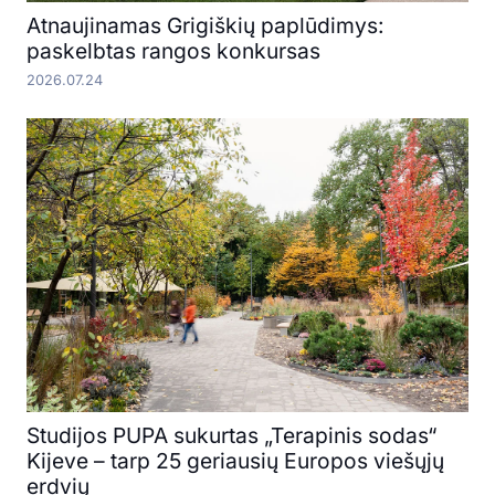
Atnaujinamas Grigiškių paplūdimys:
paskelbtas rangos konkursas
2026.07.24
Studijos PUPA sukurtas „Terapinis sodas“
Kijeve – tarp 25 geriausių Europos viešųjų
erdvių