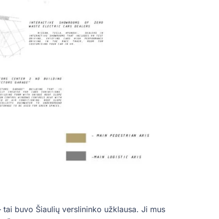
ai buvo Šiaulių verslininko užklausa. Ji mus