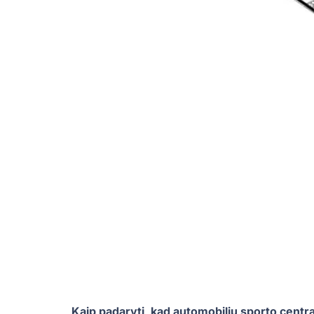
Kaip padaryti, kad automobilių sporto centra