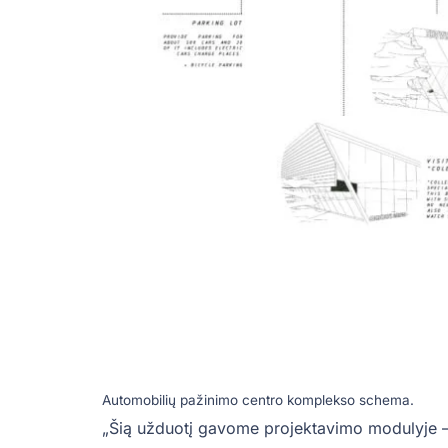
Automobilių pažinimo centro komplekso schema.
„Šią užduotį gavome projektavimo modulyje – t