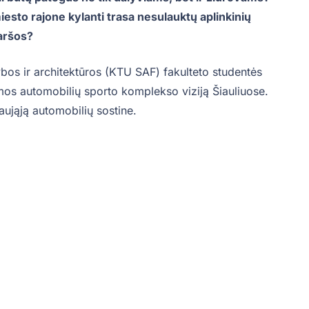
sto rajone kylanti trasa nesulauktų aplinkinių
aršos?
bos ir architektūros (KTU SAF) fakulteto studentės
mos automobilių sporto komplekso viziją Šiauliuose.
naująją automobilių sostine.