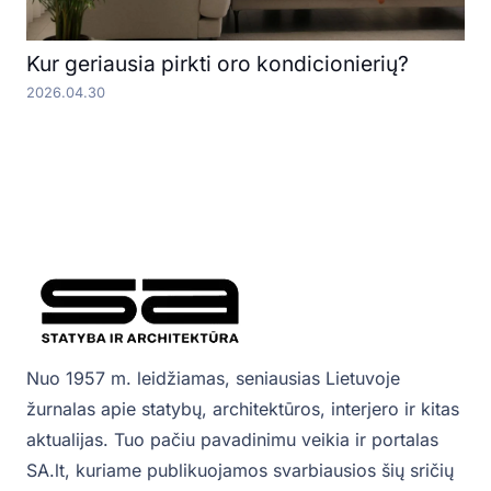
Kur geriausia pirkti oro kondicionierių?
2026.04.30
Nuo 1957 m. leidžiamas, seniausias Lietuvoje
žurnalas apie statybų, architektūros, interjero ir kitas
aktualijas. Tuo pačiu pavadinimu veikia ir portalas
SA.lt, kuriame publikuojamos svarbiausios šių sričių