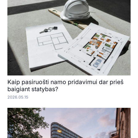
Kaip pasiruošti namo pridavimui dar prieš
baigiant statybas?
2026.05.15