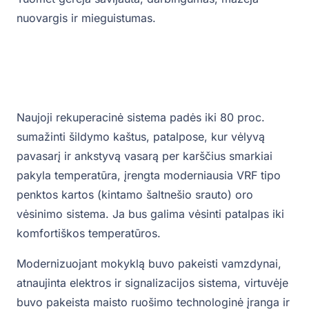
nuovargis ir mieguistumas.
Naujoji rekuperacinė sistema padės iki 80 proc.
sumažinti šildymo kaštus, patalpose, kur vėlyvą
pavasarį ir ankstyvą vasarą per karščius smarkiai
pakyla temperatūra, įrengta moderniausia VRF tipo
penktos kartos (kintamo šaltnešio srauto) oro
vėsinimo sistema. Ja bus galima vėsinti patalpas iki
komfortiškos temperatūros.
Modernizuojant mokyklą buvo pakeisti vamzdynai,
atnaujinta elektros ir signalizacijos sistema, virtuvėje
buvo pakeista maisto ruošimo technologinė įranga ir