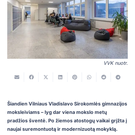
VVK nuotr.
Šiandien Vilniaus Vladislavo Sirokomlės gimnazijos
moksleiviams – lyg dar viena mokslo metų
pradžios šventė. Po žiemos atostogų vaikai grįžta į
naujai suremontuotą ir modernizuotą mokyklą.