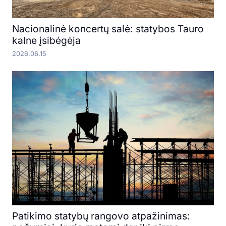
Nacionalinė koncertų salė: statybos Tauro
kalne įsibėgėja
2026.06.15
Patikimo statybų rangovo atpažinimas: