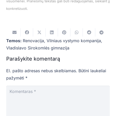
visuomenei. Pranešimų tekstas gali būti redaguojamas, siekiant jį
konkretizuoti.
Temos:
Renovacija
,
Vilniaus vystymo kompanija
,
Vladislavo Sirokomlės gimnazija
Parašykite komentarą
El. pašto adresas nebus skelbiamas.
Būtini laukeliai
pažymėti
*