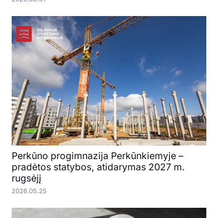
Perkūno progimnazija Perkūnkiemyje –
pradėtos statybos, atidarymas 2027 m.
rugsėjį
2026.05.25