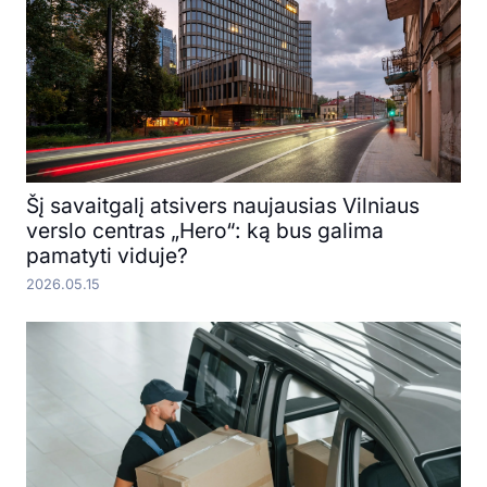
Šį savaitgalį atsivers naujausias Vilniaus
verslo centras „Hero“: ką bus galima
pamatyti viduje?
2026.05.15