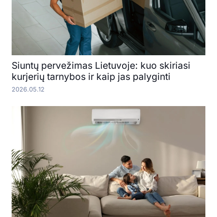
Siuntų pervežimas Lietuvoje: kuo skiriasi
kurjerių tarnybos ir kaip jas palyginti
2026.05.12