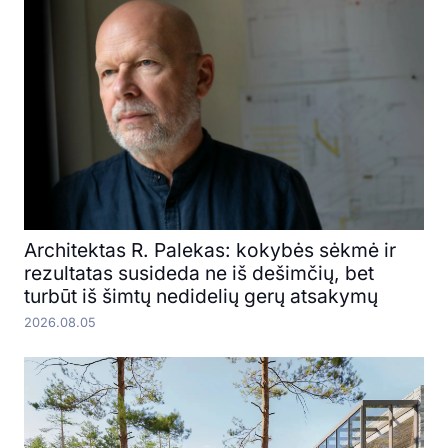
Architektas R. Palekas: kokybės sėkmė ir
rezultatas susideda ne iš dešimčių, bet
turbūt iš šimtų nedidelių gerų atsakymų
2026.08.05