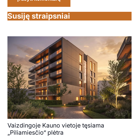
Susiję straipsniai
Vaizdingoje Kauno vietoje tęsiama
„Piliamiesčio“ plėtra