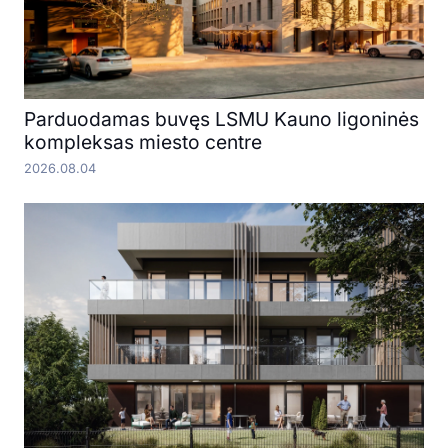
Parduodamas buvęs LSMU Kauno ligoninės
kompleksas miesto centre
2026.08.04