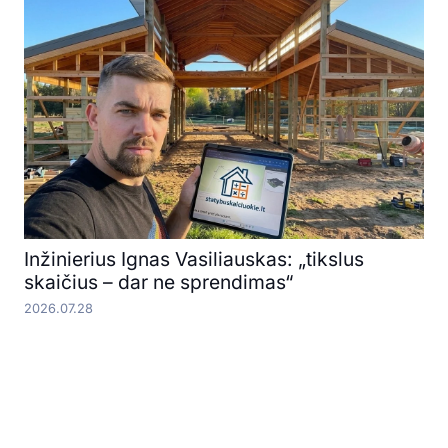
Inžinierius Ignas Vasiliauskas: „tikslus
skaičius – dar ne sprendimas“
2026.07.28