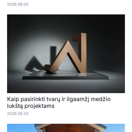
2026.08.03
Kaip pasirinkti tvarų ir ilgaamžį medžio
lukštą projektams
2026.08.03