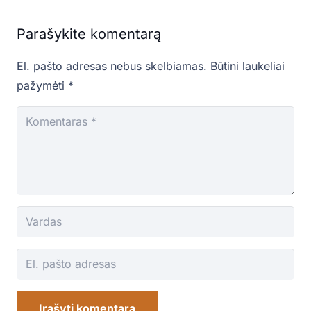
Parašykite komentarą
El. pašto adresas nebus skelbiamas.
Būtini laukeliai
pažymėti
*
Įrašyti komentarą