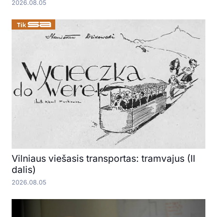
2026.08.05
Vilniaus viešasis transportas: tramvajus (II
dalis)
2026.08.05