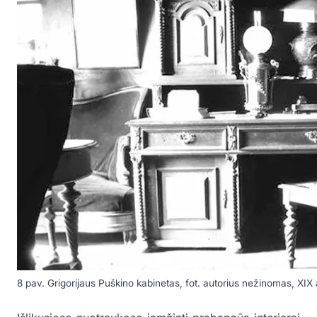
8 pav. Grigorijaus Puškino kabinetas, fot. autorius nežinomas, XIX 