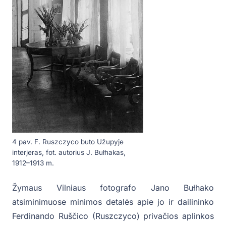
4 pav. F. Ruszczyco buto Užupyje
interjeras, fot. autorius J. Bułhakas,
1912–1913 m.
Žymaus Vilniaus fotografo Jano Bułhako
atsiminimuose minimos detalės apie jo ir dailininko
Ferdinando Ruščico (Ruszczyco) privačios aplinkos