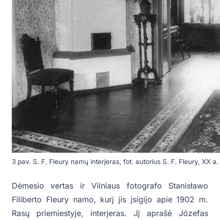
3 pav. S. F. Fleury namų interjeras, fot. autorius S. F. Fleury, XX a.
Dėmesio vertas ir Vilniaus fotografo Stanisławo
Filiberto Fleury namo, kurį jis įsigijo apie 1902 m.
Rasų priemiestyje, interjeras. Jį aprašė Józefas