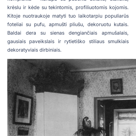
krėslu ir kėde su tekintomis, profiliuotomis kojomis.
Kitoje nuotraukoje matyti tuo laikotarpiu populiarūs
foteliai su pufu, apmušti pliušu, dekoruotu kutais.
Baldai dera su sienas dengiančiais apmušalais,
gausiais paveikslais ir rytietiško stiliaus smulkiais
dekoratyviais dirbiniais.