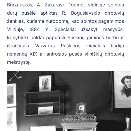
Brazauskas, A. Zakaras). Tuomet vidinėje spintos
durų pusėje aptiktas R. Boguslavskio dirbtuvių
ženklas, kuriame nurodoma, kad spintos pagamintos
Vilniuje, 1884 m. Specialiai užsakyti masyvūs,
kokybiški baldai papuošti Puškinų giminės herbu ir
išraižytais Varvaros Puškinos inicialais liudija
nemenką XIX a. antrosios pusės vilniškių dirbtuvių
meistrystę.