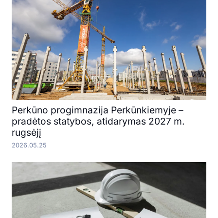
Perkūno progimnazija Perkūnkiemyje –
pradėtos statybos, atidarymas 2027 m.
rugsėjį
2026.05.25