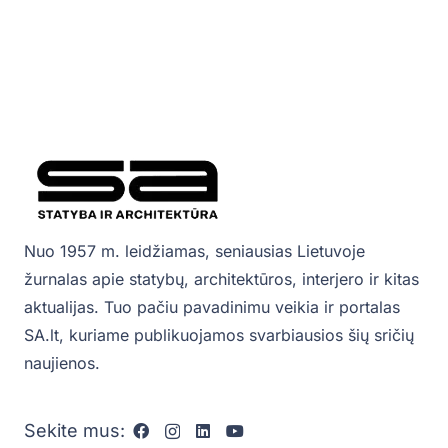
Nuo 1957 m. leidžiamas, seniausias Lietuvoje
žurnalas apie statybų, architektūros, interjero ir kitas
aktualijas. Tuo pačiu pavadinimu veikia ir portalas
SA.lt, kuriame publikuojamos svarbiausios šių sričių
naujienos.
Sekite mus: