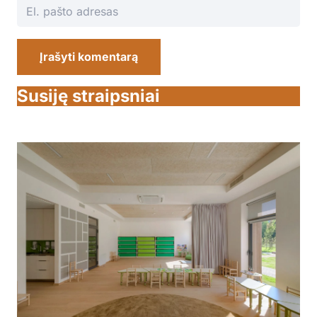
Įrašyti komentarą
Susiję straipsniai