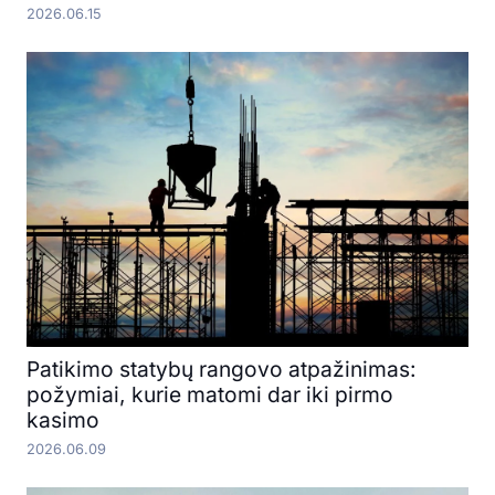
2026.06.15
Patikimo statybų rangovo atpažinimas:
požymiai, kurie matomi dar iki pirmo
kasimo
2026.06.09