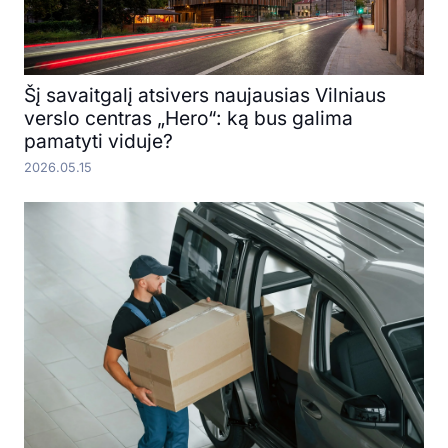
Šį savaitgalį atsivers naujausias Vilniaus
verslo centras „Hero“: ką bus galima
pamatyti viduje?
2026.05.15