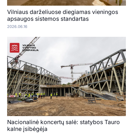
Vilniaus darželiuose diegiamas vieningos
apsaugos sistemos standartas
2026.06.16
Nacionalinė koncertų salė: statybos Tauro
kalne įsibėgėja