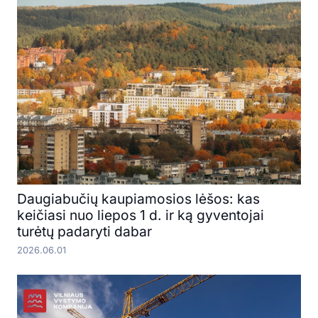
Daugiabučių kaupiamosios lėšos: kas
keičiasi nuo liepos 1 d. ir ką gyventojai
turėtų padaryti dabar
2026.06.01