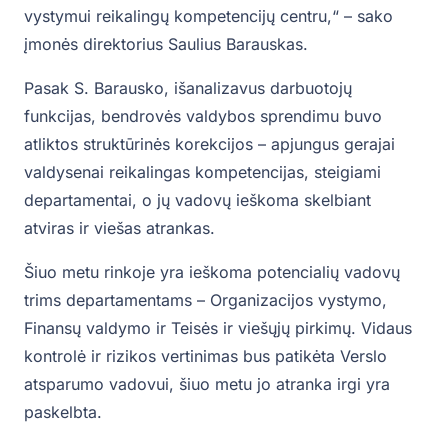
vystymui reikalingų kompetencijų centru,“ – sako
įmonės direktorius Saulius Barauskas.
Pasak S. Barausko, išanalizavus darbuotojų
funkcijas, bendrovės valdybos sprendimu buvo
atliktos struktūrinės korekcijos – apjungus gerajai
valdysenai reikalingas kompetencijas, steigiami
departamentai, o jų vadovų ieškoma skelbiant
atviras ir viešas atrankas.
Šiuo metu rinkoje yra ieškoma potencialių vadovų
trims departamentams – Organizacijos vystymo,
Finansų valdymo ir Teisės ir viešųjų pirkimų. Vidaus
kontrolė ir rizikos vertinimas bus patikėta Verslo
atsparumo vadovui, šiuo metu jo atranka irgi yra
paskelbta.