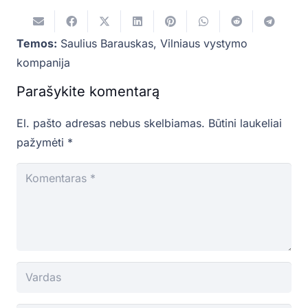
Temos:
Saulius Barauskas
,
Vilniaus vystymo
kompanija
Parašykite komentarą
El. pašto adresas nebus skelbiamas.
Būtini laukeliai
pažymėti
*