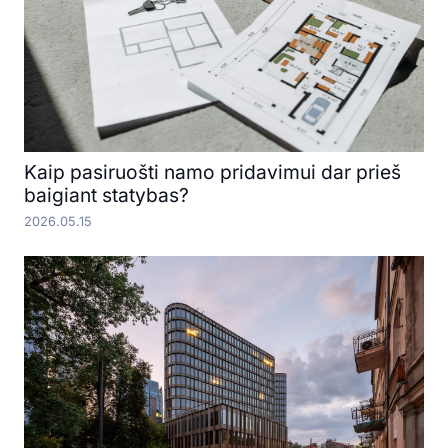
Kaip pasiruošti namo pridavimui dar prieš
baigiant statybas?
2026.05.15