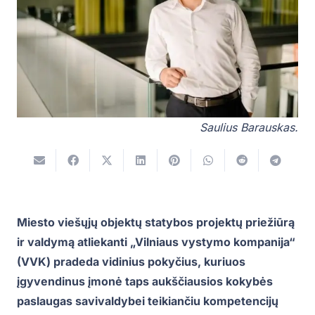
Saulius Barauskas.
Miesto viešųjų objektų statybos projektų priežiūrą
ir valdymą atliekanti „Vilniaus vystymo kompanija“
(VVK) pradeda vidinius pokyčius, kuriuos
įgyvendinus įmonė taps aukščiausios kokybės
paslaugas savivaldybei teikiančiu kompetencijų