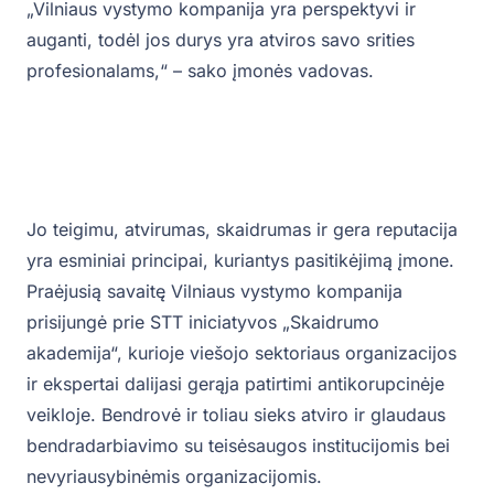
„Vilniaus vystymo kompanija yra perspektyvi ir
auganti, todėl jos durys yra atviros savo srities
profesionalams,“ – sako įmonės vadovas.
Jo teigimu, atvirumas, skaidrumas ir gera reputacija
yra esminiai principai, kuriantys pasitikėjimą įmone.
Praėjusią savaitę Vilniaus vystymo kompanija
prisijungė prie STT iniciatyvos „Skaidrumo
akademija“, kurioje viešojo sektoriaus organizacijos
ir ekspertai dalijasi gerąja patirtimi antikorupcinėje
veikloje. Bendrovė ir toliau sieks atviro ir glaudaus
bendradarbiavimo su teisėsaugos institucijomis bei
nevyriausybinėmis organizacijomis.