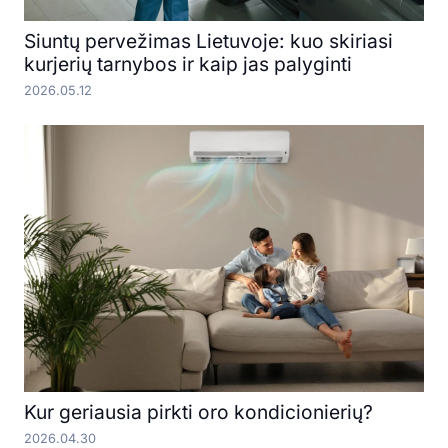
Siuntų pervežimas Lietuvoje: kuo skiriasi
kurjerių tarnybos ir kaip jas palyginti
2026.05.12
Kur geriausia pirkti oro kondicionierių?
2026.04.30