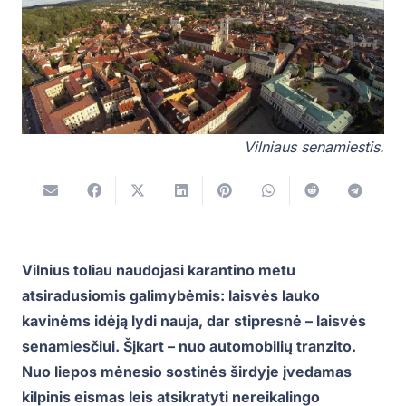
Vilniaus senamiestis.
Vilnius toliau naudojasi karantino metu
atsiradusiomis galimybėmis: laisvės lauko
kavinėms idėją lydi nauja, dar stipresnė – laisvės
senamiesčiui. Šįkart – nuo automobilių tranzito.
Nuo liepos mėnesio sostinės širdyje įvedamas
kilpinis eismas leis atsikratyti nereikalingo