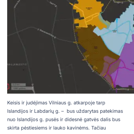
Keisis ir judėjimas Vilniaus g. atkarpoje tarp
Islandijos ir Labdarių g. – bus uždarytas patekimas
nuo Islandijos g. pusės ir didesnė gatvės dalis bus
skirta pėstiesiems ir lauko kavinėms. Tačiau