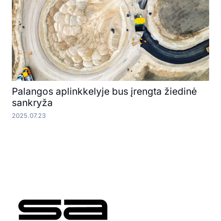
Palangos aplinkkelyje bus įrengta žiedinė
sankryža
2025.07.23