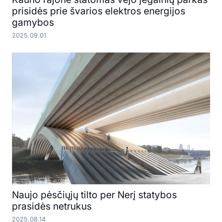
prisidės prie švarios elektros energijos
gamybos
2025.09.01
Naujo pėsčiųjų tilto per Nerį statybos
prasidės netrukus
2025.08.14