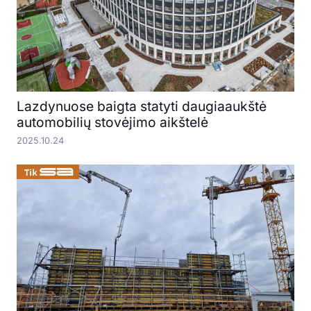
Lazdynuose baigta statyti daugiaaukštė
automobilių stovėjimo aikštelė
2025.10.24