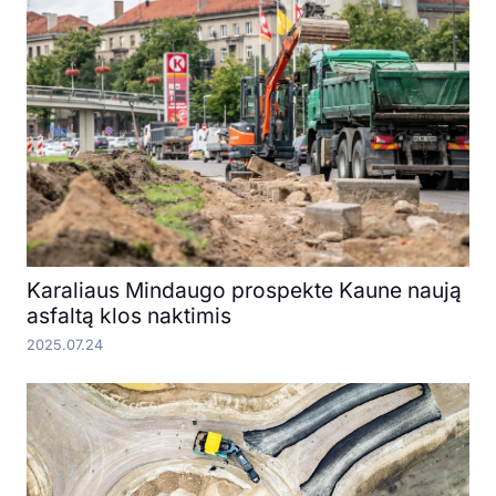
Karaliaus Mindaugo prospekte Kaune naują
asfaltą klos naktimis
2025.07.24