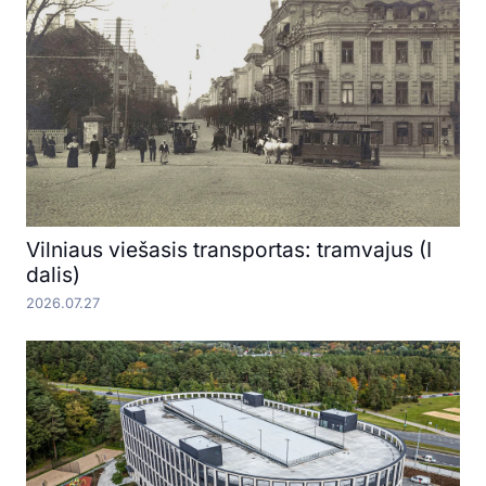
Vilniaus viešasis transportas: tramvajus (I
dalis)
2026.07.27