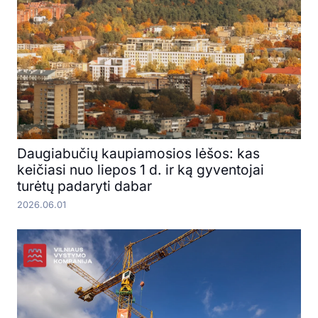
Daugiabučių kaupiamosios lėšos: kas
keičiasi nuo liepos 1 d. ir ką gyventojai
turėtų padaryti dabar
2026.06.01