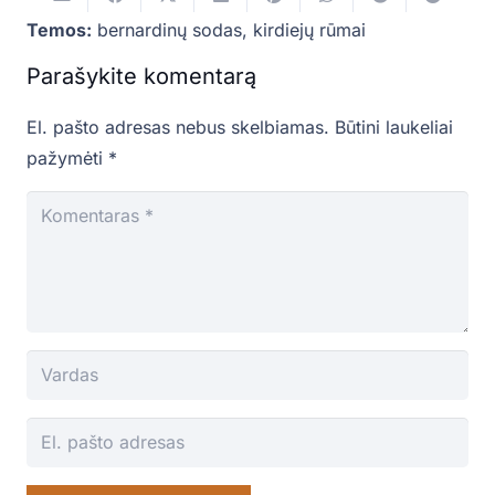
Temos:
bernardinų sodas
,
kirdiejų rūmai
Parašykite komentarą
El. pašto adresas nebus skelbiamas.
Būtini laukeliai
pažymėti
*