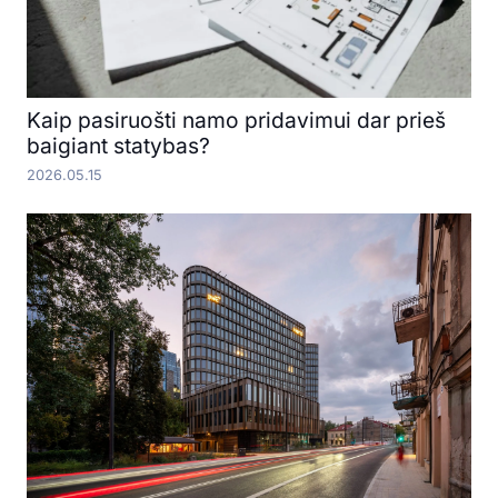
Kaip pasiruošti namo pridavimui dar prieš
baigiant statybas?
2026.05.15