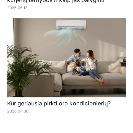
kurjerių tarnybos ir kaip jas palyginti
2026.05.12
Kur geriausia pirkti oro kondicionierių?
2026.04.30