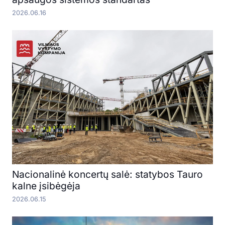
2026.06.16
Nacionalinė koncertų salė: statybos Tauro
kalne įsibėgėja
2026.06.15