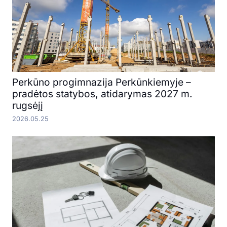
Perkūno progimnazija Perkūnkiemyje –
pradėtos statybos, atidarymas 2027 m.
rugsėjį
2026.05.25