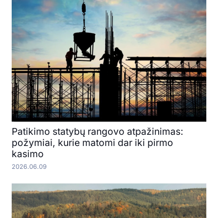
Patikimo statybų rangovo atpažinimas:
požymiai, kurie matomi dar iki pirmo
kasimo
2026.06.09