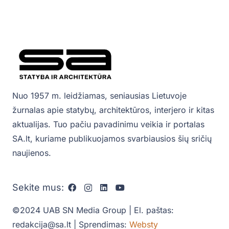
Nuo 1957 m. leidžiamas, seniausias Lietuvoje
žurnalas apie statybų, architektūros, interjero ir kitas
aktualijas. Tuo pačiu pavadinimu veikia ir portalas
SA.lt, kuriame publikuojamos svarbiausios šių sričių
naujienos.
Sekite mus:
©2024 UAB SN Media Group | El. paštas:
redakcija@sa.lt | Sprendimas:
Websty