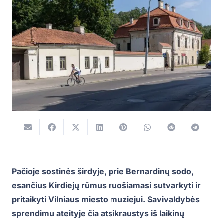
Pačioje sostinės širdyje, prie Bernardinų sodo,
esančius Kirdiejų rūmus ruošiamasi sutvarkyti ir
pritaikyti Vilniaus miesto muziejui. Savivaldybės
sprendimu ateityje čia atsikraustys iš laikinų