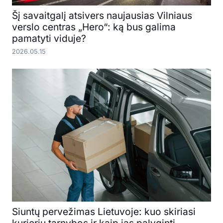
Šį savaitgalį atsivers naujausias Vilniaus
verslo centras „Hero“: ką bus galima
pamatyti viduje?
2026.05.15
Siuntų pervežimas Lietuvoje: kuo skiriasi