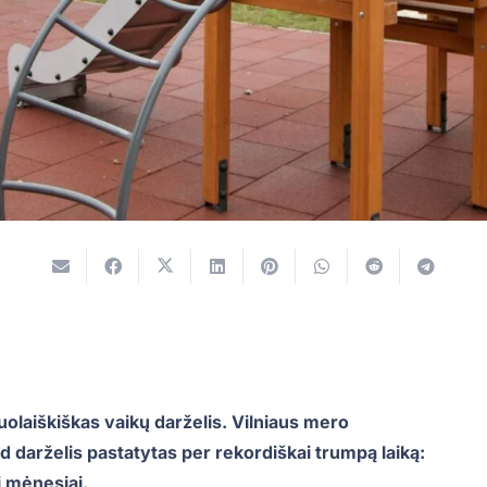
uolaiškiškas vaikų darželis. Vilniaus mero
 darželis pastatytas per rekordiškai trumpą laiką:
i mėnesiai.