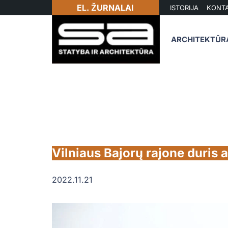
EL. ŽURNALAI
ISTORIJA
KONTA
ARCHITEKTŪR
Vilniaus Bajorų rajone duris 
2022.11.21