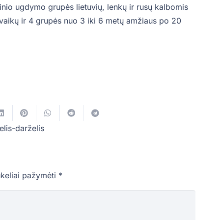
inio ugdymo grupės lietuvių, lenkų ir rusų kalbomis
vaikų ir 4 grupės nuo 3 iki 6 metų amžiaus po 20
elis-darželis
ukeliai pažymėti
*