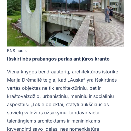
BNS nuotr.
Išskirtinės prabangos perlas ant jūros kranto
Viena knygos bendraautorių, architektūros istorikė
Marija Drėmaitė teigia, kad „Auska“ yra išskirtinės
vertės objektas ne tik architektūriniu, bet ir
kraštovaizdžio, urbanistiniu, meniniu ir socialiniu
aspektais: „Tokie objektai, statyti aukščiausios
sovietų valdžios užsakymu, tapdavo vieta
talentingiems architektams ir menininkams
įgyvendinti savo idėjas, nes nomenklatūra