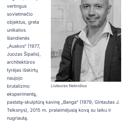
vertingus
sovietmečio
objektus, greta
unikalios
šiandienės
„Auskos“ (1977,
Juozas Šipalis),
architektūros
tyrėjas išskirtų
naujojo
brutalizmo
Liutauras Nekrošius
eksperimentą,
pastatą-skulptūrą kavinę „Banga“ (1979, Gintautas J.
Telksnys), 2015 m. pralaimėjusią kovą su laiku ir
nugriautą.