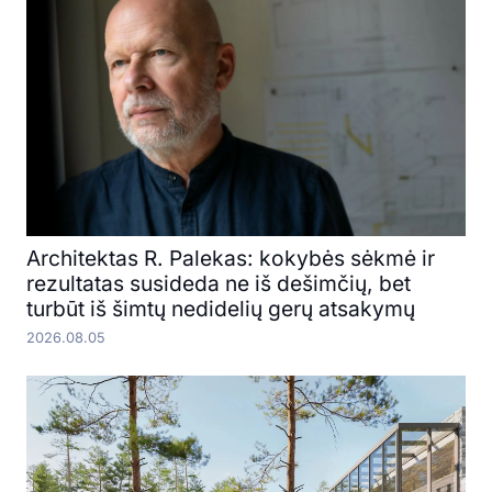
Architektas R. Palekas: kokybės sėkmė ir
rezultatas susideda ne iš dešimčių, bet
turbūt iš šimtų nedidelių gerų atsakymų
2026.08.05