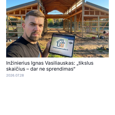
Inžinierius Ignas Vasiliauskas: „tikslus
skaičius – dar ne sprendimas“
2026.07.28