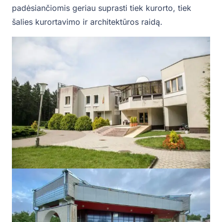
padėsiančiomis geriau suprasti tiek kurorto, tiek
šalies kurortavimo ir architektūros raidą.