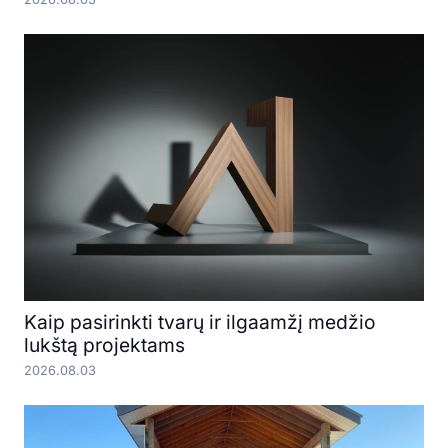
Kaip pasirinkti tvarų ir ilgaamžį medžio
lukštą projektams
2026.08.03