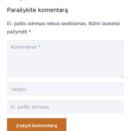
Parašykite komentarą
El. pašto adresas nebus skelbiamas.
Būtini laukeliai
pažymėti
*
Įrašyti komentarą