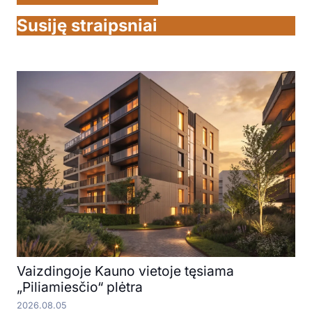
Susiję straipsniai
Vaizdingoje Kauno vietoje tęsiama
„Piliamiesčio“ plėtra
2026.08.05