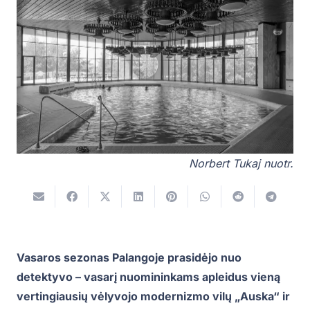
Norbert Tukaj nuotr.
Vasaros sezonas Palangoje prasidėjo nuo
detektyvo – vasarį nuomininkams apleidus vieną
vertingiausių vėlyvojo modernizmo vilų „Auska“ ir