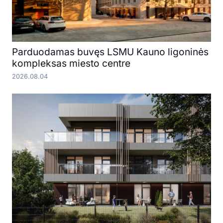
Parduodamas buvęs LSMU Kauno ligoninės
kompleksas miesto centre
2026.08.04