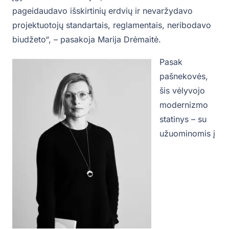
pageidaudavo išskirtinių erdvių ir nevaržydavo
projektuotojų standartais, reglamentais, neribodavo
biudžeto“, – pasakoja Marija Drėmaitė.
Pasak
pašnekovės,
šis vėlyvojo
modernizmo
statinys – su
užuominomis į