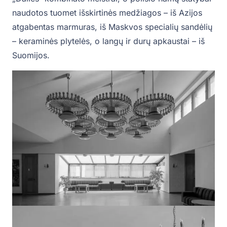
naudotos tuomet išskirtinės medžiagos – iš Azijos
atgabentas marmuras, iš Maskvos specialių sandėlių
– keraminės plytelės, o langų ir durų apkaustai – iš
Suomijos.