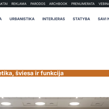
KTAI
REKLAMA
PARODOS
ARCHBOOK
PRENUMERATA
VEBIN
A
URBANISTIKA
INTERJERAS
STATYBA
SAVI 
tika, šviesa ir funkcija