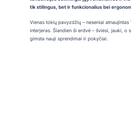
tik stilingus, bet ir funkcionalius bei ergo
Vienas tokių pavyzdžių – neseniai atnaujintas
interjeras. Šiandien ši erdvė – šviesi, jauki, o
gimsta nauji sprendimai ir pokyčiai.