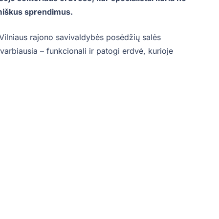
nomiškus sprendimus.
 Vilniaus rajono savivaldybės posėdžių salės
 svarbiausia – funkcionali ir patogi erdvė, kurioje