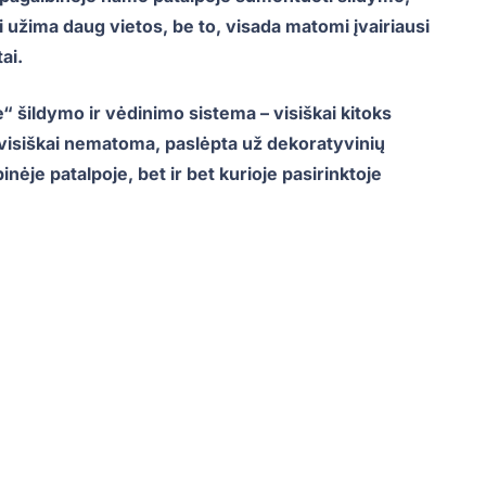
 užima daug vietos, be to, visada matomi įvairiausi
ai.
šildymo ir vėdinimo sistema – visiškai kitoks
a visiškai nematoma, paslėpta už dekoratyvinių
inėje patalpoje, bet ir bet kurioje pasirinktoje