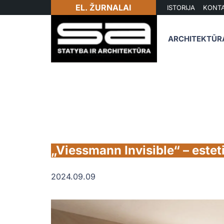
EL. ŽURNALAI
ISTORIJA
KONTA
ARCHITEKTŪR
„Viessmann Invisible“ – estet
2024.09.09