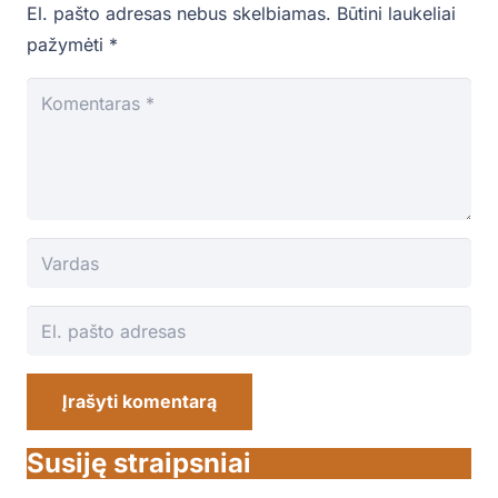
El. pašto adresas nebus skelbiamas.
Būtini laukeliai
pažymėti
*
Įrašyti komentarą
Susiję straipsniai