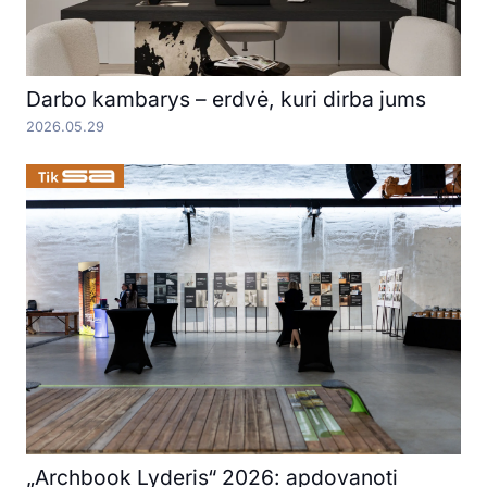
Darbo kambarys – erdvė, kuri dirba jums
2026.05.29
„Archbook Lyderis“ 2026: apdovanoti