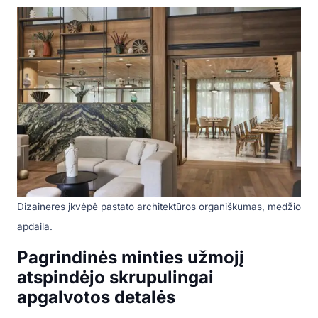
Dizaineres įkvėpė pastato architektūros organiškumas, medžio
apdaila.
Pagrindinės minties užmojį
atspindėjo skrupulingai
apgalvotos detalės