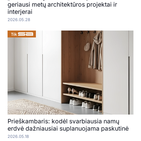
geriausi metų architektūros projektai ir
interjerai
2026.05.28
Prieškambaris: kodėl svarbiausia namų
erdvė dažniausiai suplanuojama paskutinė
2026.05.18