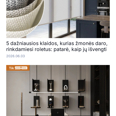
5 dažniausios klaidos, kurias žmonės daro,
rinkdamiesi roletus: patarė, kaip jų išvengti
2026.06.03