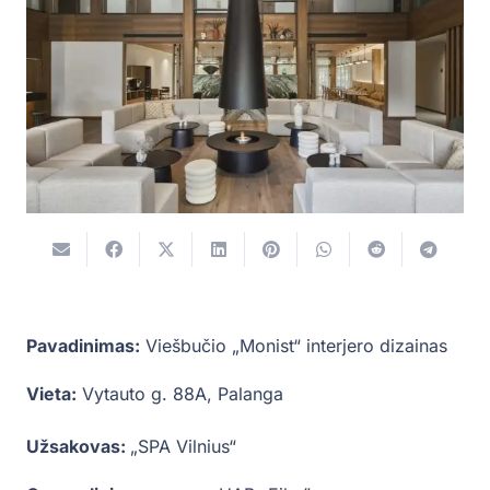
Pavadinimas:
Viešbučio „Monist“ interjero dizainas
Vieta:
Vytauto g. 88A, Palanga
Užsakovas:
„SPA Vilnius“