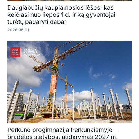
Daugiabučių kaupiamosios lėšos: kas
keičiasi nuo liepos 1 d. ir ką gyventojai
turėtų padaryti dabar
2026.06.01
Perkūno progimnazija Perkūnkiemyje –
pradėtos statybos, atidarymas 2027 m.