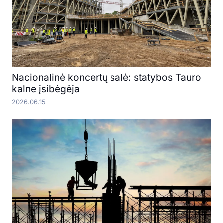
Nacionalinė koncertų salė: statybos Tauro
kalne įsibėgėja
2026.06.15