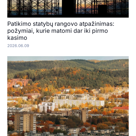
Patikimo statybų rangovo atpažinimas:
požymiai, kurie matomi dar iki pirmo
kasimo
2026.06.09