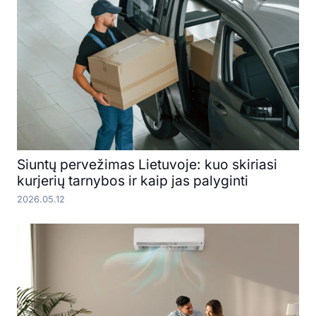
Siuntų pervežimas Lietuvoje: kuo skiriasi
kurjerių tarnybos ir kaip jas palyginti
2026.05.12