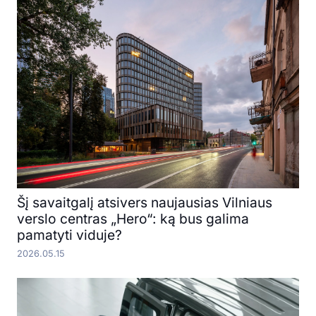
Šį savaitgalį atsivers naujausias Vilniaus
verslo centras „Hero“: ką bus galima
pamatyti viduje?
2026.05.15