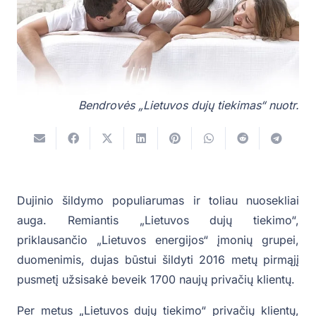
Bendrovės „Lietuvos dujų tiekimas“ nuotr.
Dujinio šildymo populiarumas ir toliau nuosekliai
auga. Remiantis „Lietuvos dujų tiekimo“,
priklausančio „Lietuvos energijos“ įmonių grupei,
duomenimis, dujas būstui šildyti 2016 metų pirmąjį
pusmetį užsisakė beveik 1700 naujų privačių klientų.
Per metus „Lietuvos dujų tiekimo“ privačių klientų,