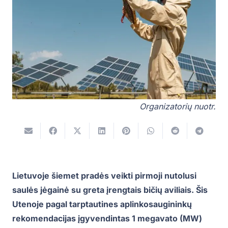
Organizatorių nuotr.
Lietuvoje šiemet pradės veikti pirmoji nutolusi
saulės jėgainė su greta įrengtais bičių aviliais. Šis
Utenoje pagal tarptautines aplinkosaugininkų
rekomendacijas įgyvendintas 1 megavato (MW)