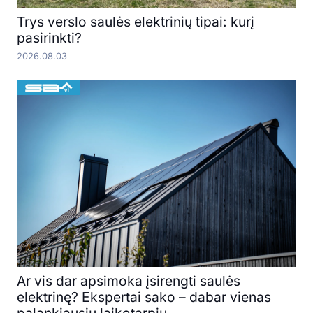
Trys verslo saulės elektrinių tipai: kurį
pasirinkti?
2026.08.03
Ar vis dar apsimoka įsirengti saulės
elektrinę? Ekspertai sako – dabar vienas