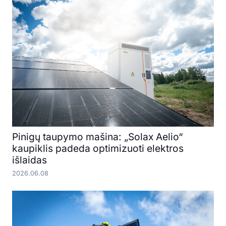
Pinigų taupymo mašina: „Solax Aelio“
kaupiklis padeda optimizuoti elektros
išlaidas
2026.06.08