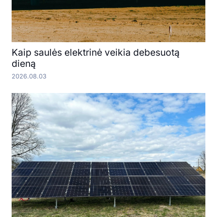
Kaip saulės elektrinė veikia debesuotą
dieną
2026.08.03