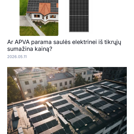
Ar APVA parama saulės elektrinei iš tikrųjų
sumažina kainą?
2026.05.11