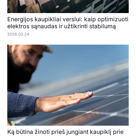
Energijos kaupikliai verslui: kaip optimizuoti
elektros sąnaudas ir užtikrinti stabilumą
2026.03.24
Ką būtina žinoti prieš jungiant kaupiklį prie