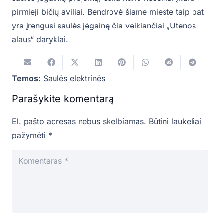
pirmieji bičių aviliai. Bendrovė šiame mieste taip pat
yra įrengusi saulės jėgainę čia veikiančiai „Utenos
alaus“ daryklai.
Temos:
Saulės elektrinės
Parašykite komentarą
El. pašto adresas nebus skelbiamas.
Būtini laukeliai
pažymėti
*