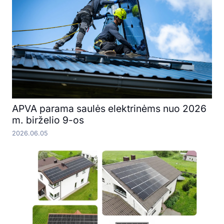
APVA parama saulės elektrinėms nuo 2026
m. birželio 9-os
2026.06.05