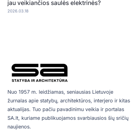
jau veikiančios saulės elektrinės?
2026.03.18
Nuo 1957 m. leidžiamas, seniausias Lietuvoje
žurnalas apie statybų, architektūros, interjero ir kitas
aktualijas. Tuo pačiu pavadinimu veikia ir portalas
SA.lt, kuriame publikuojamos svarbiausios šių sričių
naujienos.