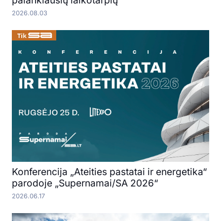
palankiausių laikotarpių
2026.08.03
Konferencija „Ateities pastatai ir energetika“
parodoje „Supernamai/SA 2026“
2026.06.17