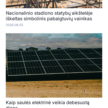
Nacionalinio stadiono statybų aikštelėje
iškeltas simbolinis pabaigtuvių vainikas
2026.08.03
Kaip saulės elektrinė veikia debesuotą