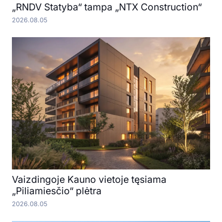
„RNDV Statyba“ tampa „NTX Construction“
2026.08.05
Vaizdingoje Kauno vietoje tęsiama
„Piliamiesčio“ plėtra
2026.08.05