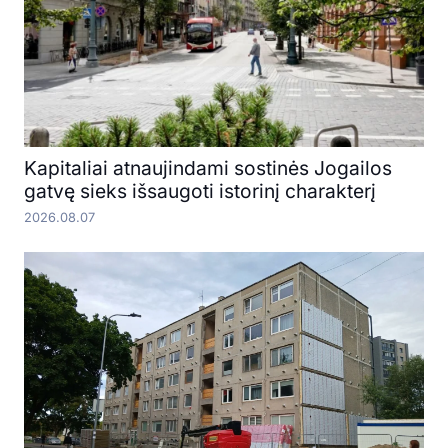
Kapitaliai atnaujindami sostinės Jogailos
gatvę sieks išsaugoti istorinį charakterį
2026.08.07