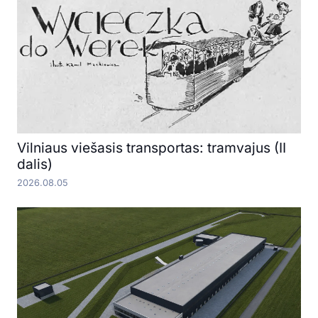
Vilniaus viešasis transportas: tramvajus (II
dalis)
2026.08.05