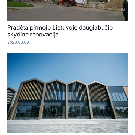
Pradėta pirmojo Lietuvoje daugiabučio
skydinė renovacija
2026.08.06