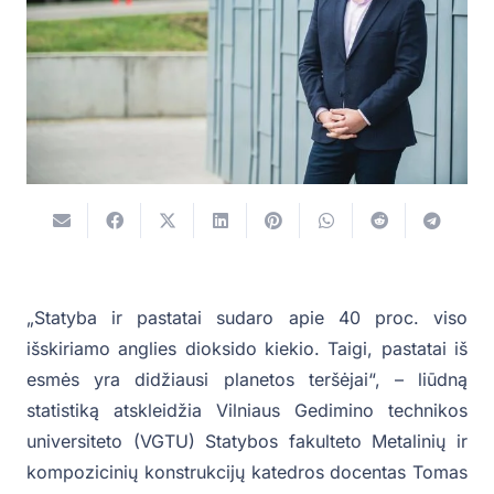
„Statyba ir pastatai sudaro apie 40 proc. viso
išskiriamo anglies dioksido kiekio. Taigi, pastatai iš
esmės yra didžiausi planetos teršėjai“, – liūdną
statistiką atskleidžia Vilniaus Gedimino technikos
universiteto (VGTU) Statybos fakulteto Metalinių ir
kompozicinių konstrukcijų katedros docentas Tomas