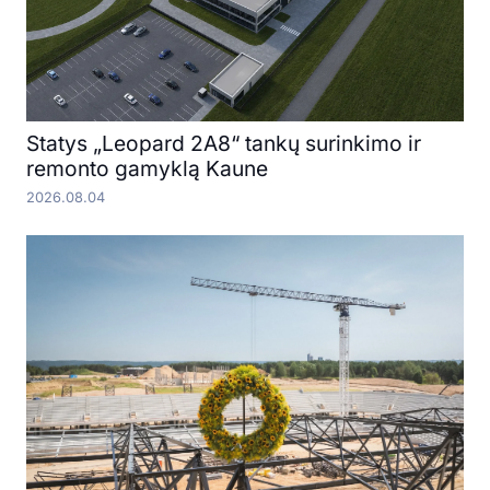
Statys „Leopard 2A8“ tankų surinkimo ir
remonto gamyklą Kaune
2026.08.04