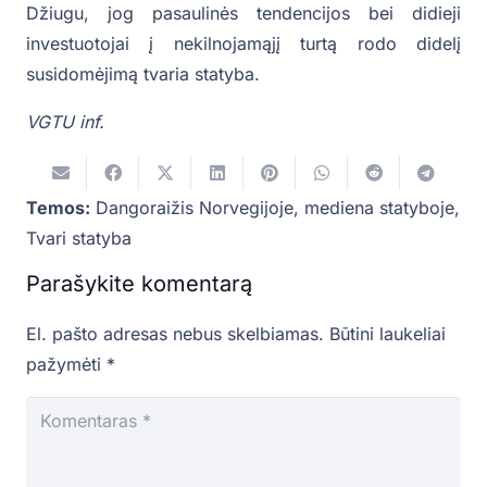
Džiugu, jog pasaulinės tendencijos bei didieji
investuotojai į nekilnojamąjį turtą rodo didelį
susidomėjimą tvaria statyba.
VGTU inf.
Temos:
Dangoraižis Norvegijoje
,
mediena statyboje
,
Tvari statyba
Parašykite komentarą
El. pašto adresas nebus skelbiamas.
Būtini laukeliai
pažymėti
*