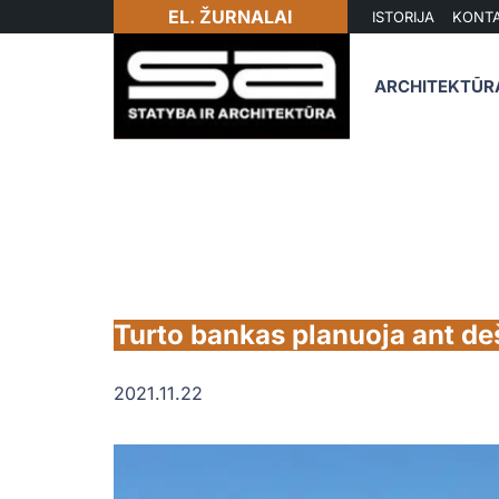
EL. ŽURNALAI
ISTORIJA
KONTA
ARCHITEKTŪR
Turto bankas planuoja ant deš
2021.11.22