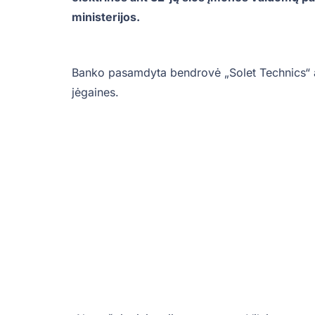
ministerijos.
Banko pasamdyta bendrovė „Solet Technics“ aiš
jėgaines.