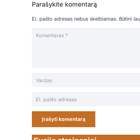
Parašykite komentarą
El. pašto adresas nebus skelbiamas.
Būtini la
Įrašyti komentarą