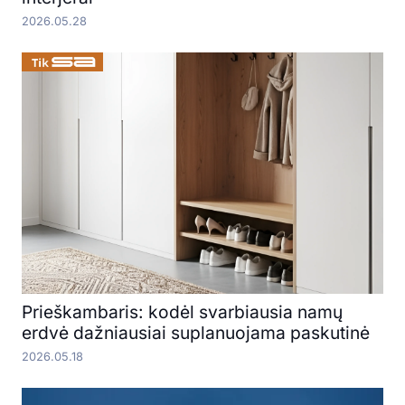
2026.05.28
Prieškambaris: kodėl svarbiausia namų
erdvė dažniausiai suplanuojama paskutinė
2026.05.18