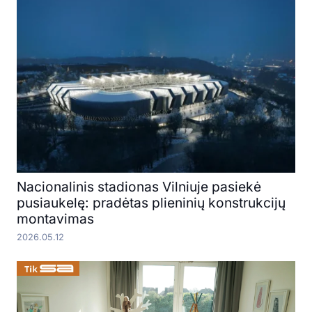
Nacionalinis stadionas Vilniuje pasiekė
pusiaukelę: pradėtas plieninių konstrukcijų
montavimas
2026.05.12