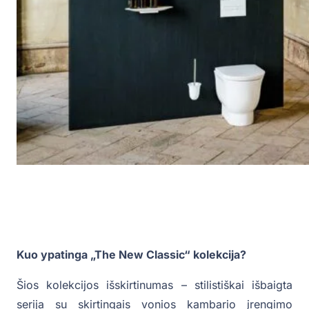
Kuo ypatinga „The New Classic“ kolekcija?
Šios kolekcijos išskirtinumas – stilistiškai išbaigta
serija su skirtingais vonios kambario įrengimo