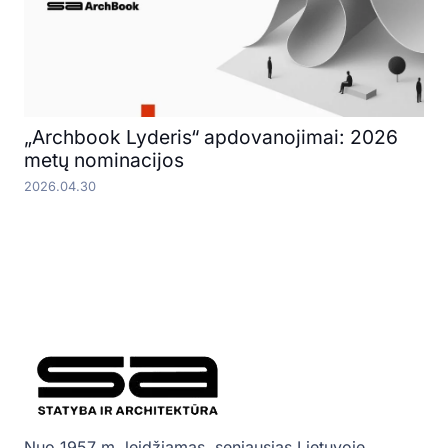
„Archbook Lyderis“ apdovanojimai: 2026
metų nominacijos
2026.04.30
Nuo 1957 m. leidžiamas, seniausias Lietuvoje