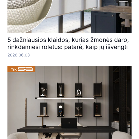
5 dažniausios klaidos, kurias žmonės daro,
rinkdamiesi roletus: patarė, kaip jų išvengti
2026.06.03