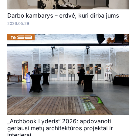
Darbo kambarys – erdvė, kuri dirba jums
2026.05.29
„Archbook Lyderis“ 2026: apdovanoti
geriausi metų architektūros projektai ir
interjerai