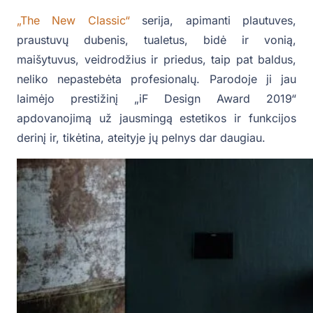
„The New Classic“
serija, apimanti plautuves,
praustuvų dubenis, tualetus, bidė ir vonią,
maišytuvus, veidrodžius ir priedus, taip pat baldus,
neliko nepastebėta profesionalų. Parodoje ji jau
laimėjo prestižinį „iF Design Award 2019“
apdovanojimą už jausmingą estetikos ir funkcijos
derinį ir, tikėtina, ateityje jų pelnys dar daugiau.