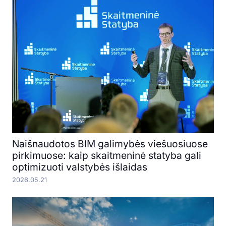
Naišnaudotos BIM galimybės viešuosiuose
pirkimuose: kaip skaitmeninė statyba gali
optimizuoti valstybės išlaidas
2026.05.21