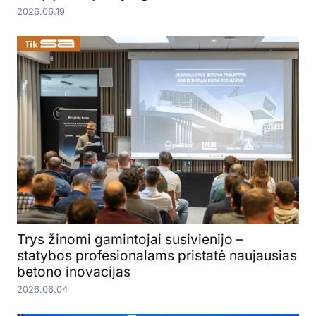
2026.06.19
Trys žinomi gamintojai susivienijo –
statybos profesionalams pristatė naujausias
betono inovacijas
2026.06.04