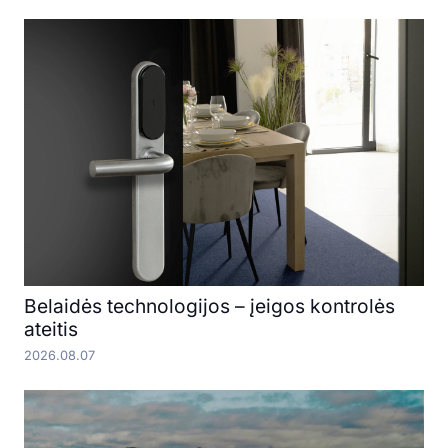
Belaidės technologijos – įeigos kontrolės
ateitis
2026.08.07