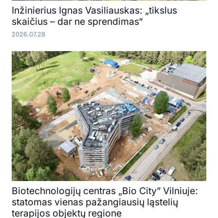
Inžinierius Ignas Vasiliauskas: „tikslus
skaičius – dar ne sprendimas“
2026.07.28
Biotechnologijų centras „Bio City” Vilniuje:
statomas vienas pažangiausių ląstelių
terapijos objektų regione