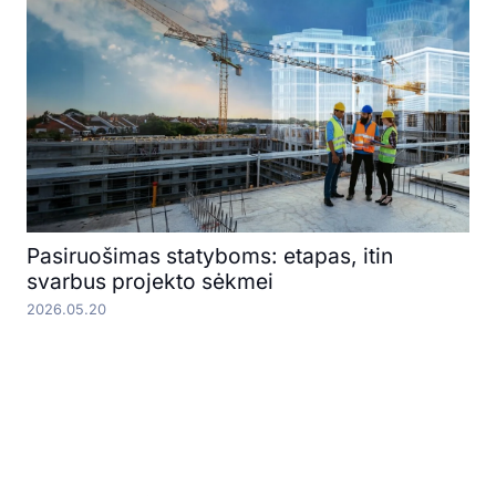
Pasiruošimas statyboms: etapas, itin
svarbus projekto sėkmei
2026.05.20