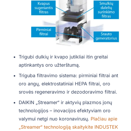
Trigubi dulkių ir kvapo jutikliai itin greitai
aptinkantys oro užterštumą.
Triguba filtravimo sistema: pirminiai filtrai ant
oro angų, elektrostatiniai HEPA filtrai, oro
srovės regeneravimo ir dezodoravimo filtrai.
DAIKIN „Streamer“ ir aktyvių plazmos jonų
technologijos – inovacijos efektyviam oro
valymui netgi nuo koronavirusų.
Plačiau apie
„Streamer“ technologiją skaitykite INDUSTEK