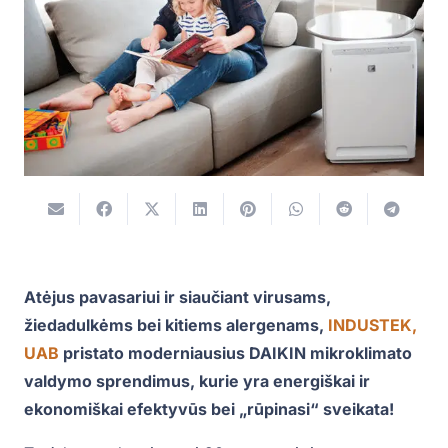
Atėjus pavasariui ir siaučiant virusams,
žiedadulkėms bei kitiems alergenams,
INDUSTEK,
UAB
pristato moderniausius DAIKIN mikroklimato
valdymo sprendimus, kurie yra energiškai ir
ekonomiškai efektyvūs bei „rūpinasi“ sveikata!