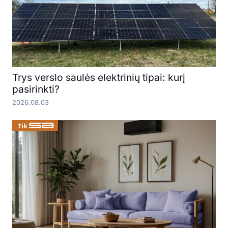
Trys verslo saulės elektrinių tipai: kurį
pasirinkti?
2026.08.03