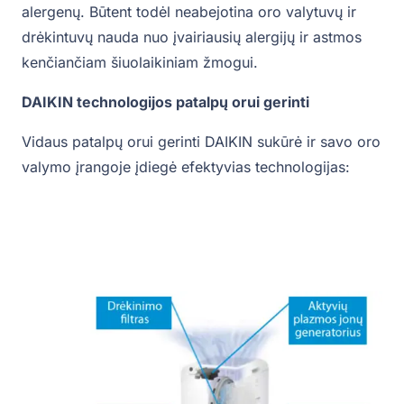
alergenų. Būtent todėl neabejotina oro valytuvų ir
drėkintuvų nauda nuo įvairiausių alergijų ir astmos
kenčiančiam šiuolaikiniam žmogui.
DAIKIN technologijos patalpų orui gerinti
Vidaus patalpų orui gerinti DAIKIN sukūrė ir savo oro
valymo įrangoje įdiegė efektyvias technologijas: