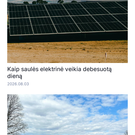
Kaip saulės elektrinė veikia debesuotą
dieną
2026.08.03