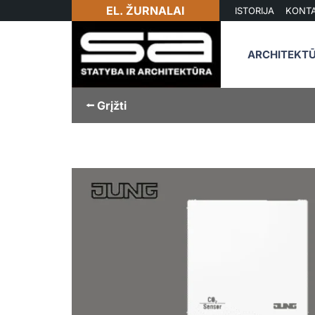
EL. ŽURNALAI
ISTORIJA
KONTA
ARCHITEKT
⭠ Grįžti