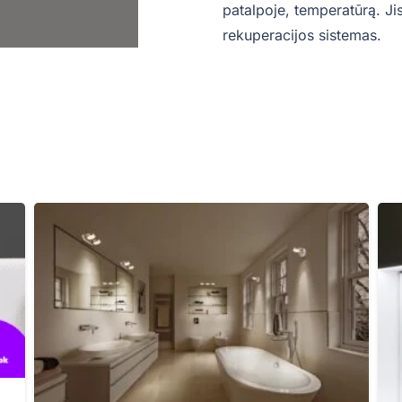
patalpoje, temperatūrą. Ji
rekuperacijos sistemas.