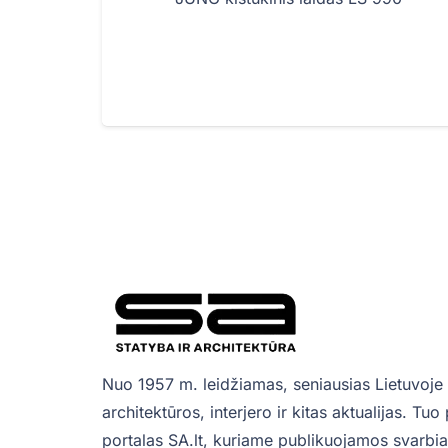
Nuo 1957 m. leidžiamas, seniausias Lietuvoje 
architektūros, interjero ir kitas aktualijas. Tu
portalas SA.lt, kuriame publikuojamos svarbiau