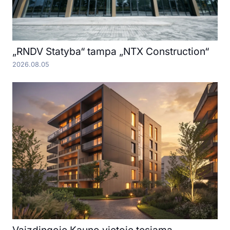
„RNDV Statyba“ tampa „NTX Construction“
2026.08.05
Vaizdingoje Kauno vietoje tęsiama