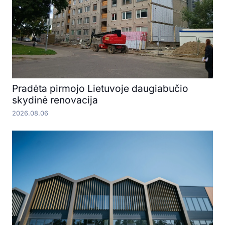
Pradėta pirmojo Lietuvoje daugiabučio
skydinė renovacija
2026.08.06