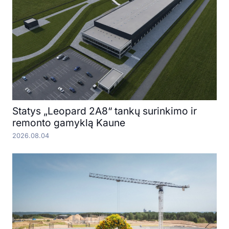
Statys „Leopard 2A8“ tankų surinkimo ir
remonto gamyklą Kaune
2026.08.04