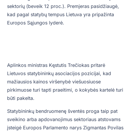
sektorių (beveik 12 proc.). Premjeras pasidžiaugė,
kad pagal statybų tempus Lietuva yra pripažinta
Europos Sąjungos lyderė.
Aplinkos ministras Kęstutis Trečiokas pritarė
Lietuvos statybininkų asociacijos pozicijai, kad
mažiausios kainos viršenybė viešuosiuose
pirkimuose turi tapti praeitimi, o kokybės kartelė turi
būti pakelta.
Statybininkų bendruomenę šventės proga taip pat
sveikino arba apdovanojimus sektoriaus atstovams
įsteigė Europos Parlamento narys Zigmantas Povilas