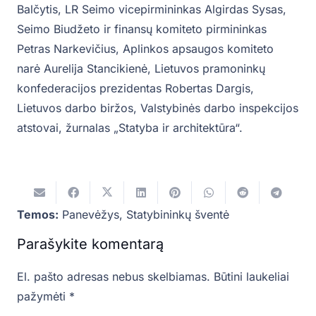
Balčytis, LR Seimo vicepirmininkas Algirdas Sysas,
Seimo Biudžeto ir finansų komiteto pirmininkas
Petras Narkevičius, Aplinkos apsaugos komiteto
narė Aurelija Stancikienė, Lietuvos pramoninkų
konfederacijos prezidentas Robertas Dargis,
Lietuvos darbo biržos, Valstybinės darbo inspekcijos
atstovai, žurnalas „Statyba ir architektūra“.
Temos:
Panevėžys
,
Statybininkų šventė
Parašykite komentarą
El. pašto adresas nebus skelbiamas.
Būtini laukeliai
pažymėti
*