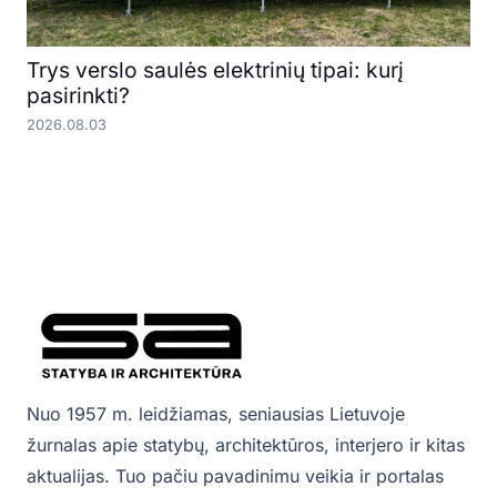
Trys verslo saulės elektrinių tipai: kurį
pasirinkti?
2026.08.03
Nuo 1957 m. leidžiamas, seniausias Lietuvoje
žurnalas apie statybų, architektūros, interjero ir kitas
aktualijas. Tuo pačiu pavadinimu veikia ir portalas