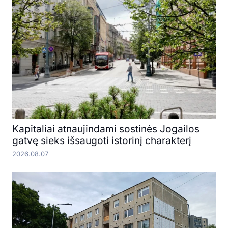
Kapitaliai atnaujindami sostinės Jogailos
gatvę sieks išsaugoti istorinį charakterį
2026.08.07