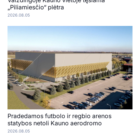
„Piliamiesčio“ plėtra
2026.08.05
Pradedamos futbolo ir regbio arenos
statybos netoli Kauno aerodromo
2026.08.05