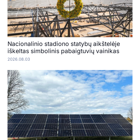
Nacionalinio stadiono statybų aikštelėje
iškeltas simbolinis pabaigtuvių vainikas
2026.08.03