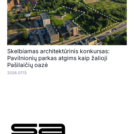
Skelbiamas architektūrinis konkursas:
Pavilnionių parkas atgims kaip žalioji
Pašilaičių oazė
2026.07.13