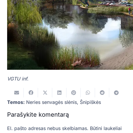
VGTU inf.
Temos:
Neries senvagės slėnis
,
Šnipiškės
Parašykite komentarą
El. pašto adresas nebus skelbiamas.
Būtini laukeliai