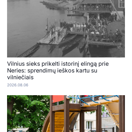
Vilnius sieks prikelti istorinį elingą prie
Neries: sprendimų ieškos kartu su
vilniečiais
2026.08.06