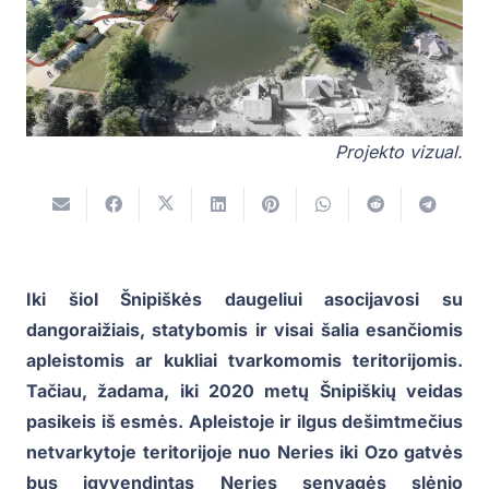
Projekto vizual.
Iki šiol Šnipiškės daugeliui asocijavosi su
dangoraižiais, statybomis ir visai šalia esančiomis
apleistomis ar kukliai tvarkomomis teritorijomis.
Tačiau, žadama, iki 2020 metų Šnipiškių veidas
pasikeis iš esmės. Apleistoje ir ilgus dešimtmečius
netvarkytoje teritorijoje nuo Neries iki Ozo gatvės
bus įgyvendintas Neries senvagės slėnio