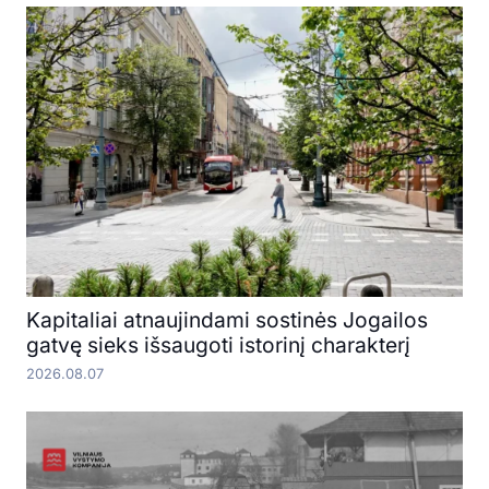
Kapitaliai atnaujindami sostinės Jogailos
gatvę sieks išsaugoti istorinį charakterį
2026.08.07