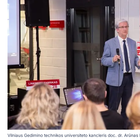
Vilniaus Gedimino technikos universiteto kancleris doc. dr. Arūna