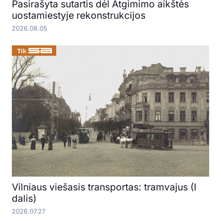
Pasirašyta sutartis dėl Atgimimo aikštės
uostamiestyje rekonstrukcijos
2026.08.05
Vilniaus viešasis transportas: tramvajus (I
dalis)
2026.07.27