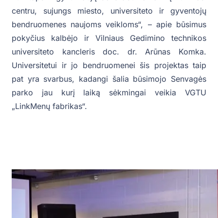
centru, sujungs miesto, universiteto ir gyventojų
bendruomenes naujoms veikloms“, – apie būsimus
pokyčius kalbėjo ir Vilniaus Gedimino technikos
universiteto kancleris doc. dr. Arūnas Komka.
Universitetui ir jo bendruomenei šis projektas taip
pat yra svarbus, kadangi šalia būsimojo Senvagės
parko jau kurį laiką sėkmingai veikia VGTU
„LinkMenų fabrikas“.