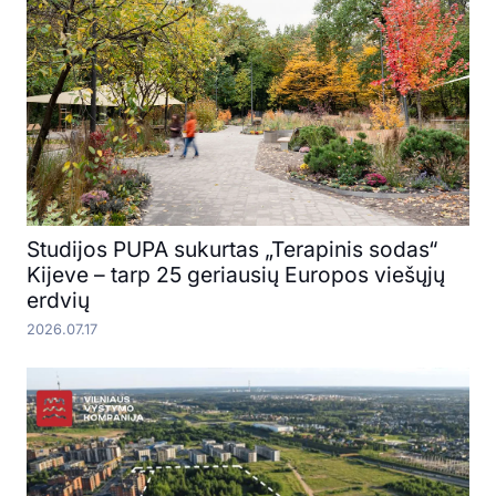
Studijos PUPA sukurtas „Terapinis sodas“
Kijeve – tarp 25 geriausių Europos viešųjų
erdvių
2026.07.17