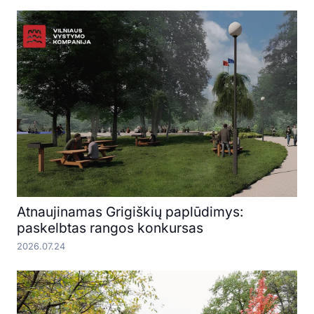
Atnaujinamas Grigiškių paplūdimys:
paskelbtas rangos konkursas
2026.07.24