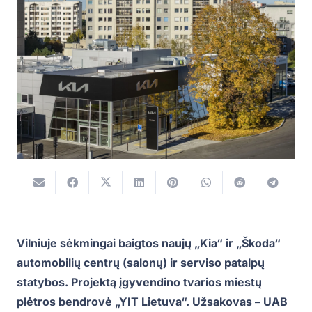
Vilniuje sėkmingai baigtos naujų „Kia“ ir „Škoda“
automobilių centrų (salonų) ir serviso patalpų
statybos. Projektą įgyvendino tvarios miestų
plėtros bendrovė „YIT Lietuva“. Užsakovas – UAB