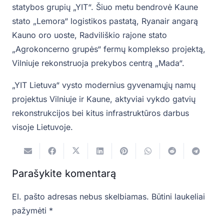
statybos grupių „YIT“. Šiuo metu bendrovė Kaune
stato „Lemora“ logistikos pastatą, Ryanair angarą
Kauno oro uoste, Radviliškio rajone stato
„Agrokoncerno grupės“ fermų komplekso projektą,
Vilniuje rekonstruoja prekybos centrą „Mada“.
„YIT Lietuva“ vysto modernius gyvenamųjų namų
projektus Vilniuje ir Kaune, aktyviai vykdo gatvių
rekonstrukcijos bei kitus infrastruktūros darbus
visoje Lietuvoje.
Parašykite komentarą
El. pašto adresas nebus skelbiamas.
Būtini laukeliai
pažymėti
*