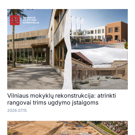
Vilniaus mokyklų rekonstrukcija: atrinkti
rangovai trims ugdymo įstaigoms
2026.07.15