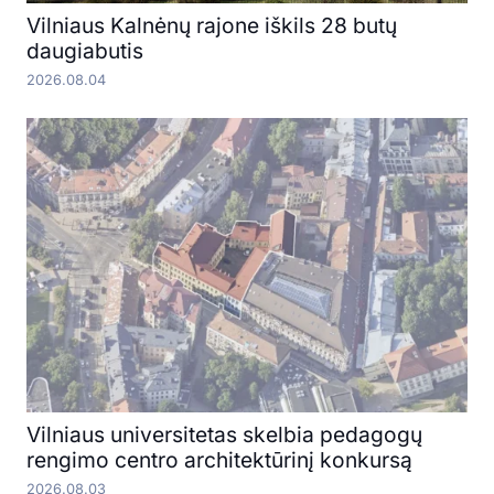
Vilniaus Kalnėnų rajone iškils 28 butų
daugiabutis
2026.08.04
Vilniaus universitetas skelbia pedagogų
rengimo centro architektūrinį konkursą
2026.08.03