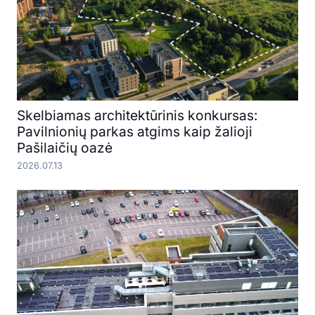
Skelbiamas architektūrinis konkursas:
Pavilnionių parkas atgims kaip žalioji
Pašilaičių oazė
2026.07.13