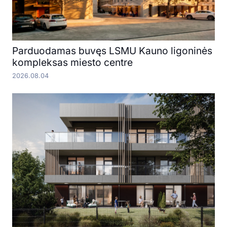
Parduodamas buvęs LSMU Kauno ligoninės
kompleksas miesto centre
2026.08.04