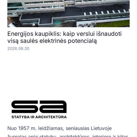
Energijos kaupiklis: kaip verslui išnaudoti
visą saulės elektrinės potencialą
2026.06.30
Nuo 1957 m. leidžiamas, seniausias Lietuvoje
žurnalas apie statybų, architektūros, interjero ir kitas