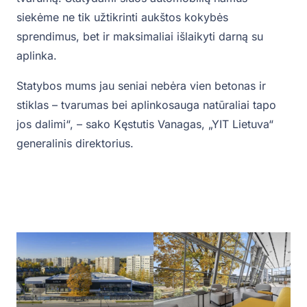
siekėme ne tik užtikrinti aukštos kokybės
sprendimus, bet ir maksimaliai išlaikyti darną su
aplinka.
Statybos mums jau seniai nebėra vien betonas ir
stiklas – tvarumas bei aplinkosauga natūraliai tapo
jos dalimi“, – sako Kęstutis Vanagas, „YIT Lietuva“
generalinis direktorius.