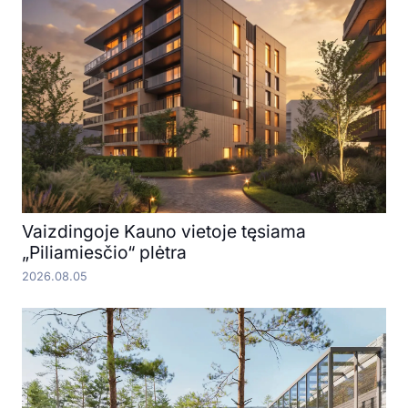
Vaizdingoje Kauno vietoje tęsiama
„Piliamiesčio“ plėtra
2026.08.05