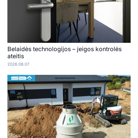
Belaidės technologijos – įeigos kontrolės
ateitis
2026.08.07