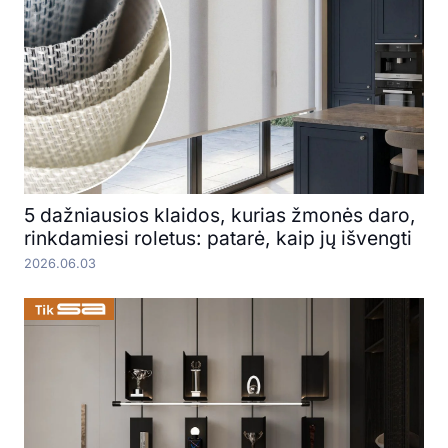
5 dažniausios klaidos, kurias žmonės daro,
rinkdamiesi roletus: patarė, kaip jų išvengti
2026.06.03