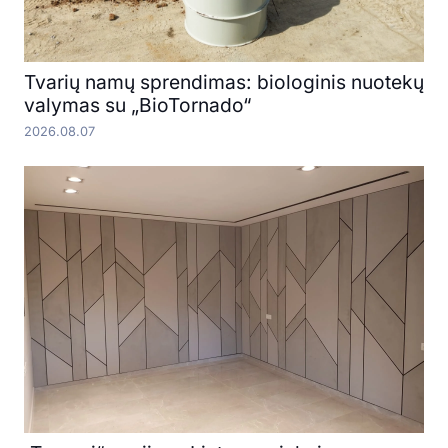
Tvarių namų sprendimas: biologinis nuotekų
valymas su „BioTornado“
2026.08.07