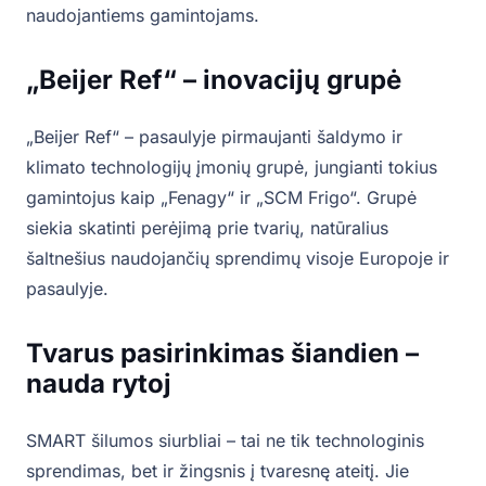
naudojantiems gamintojams.
„Beijer Ref“ – inovacijų grupė
„Beijer Ref“ – pasaulyje pirmaujanti šaldymo ir
klimato technologijų įmonių grupė, jungianti tokius
gamintojus kaip „Fenagy“ ir „SCM Frigo“. Grupė
siekia skatinti perėjimą prie tvarių, natūralius
šaltnešius naudojančių sprendimų visoje Europoje ir
pasaulyje.
Tvarus pasirinkimas šiandien –
nauda rytoj
SMART šilumos siurbliai – tai ne tik technologinis
sprendimas, bet ir žingsnis į tvaresnę ateitį. Jie