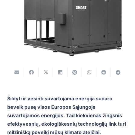
Šildyti ir vėsinti suvartojama energija sudaro
beveik pusę visos Europos Sąjungoje
suvartojamos energijos. Tad kiekvienas žingsnis
efektyvesnių, ekologiškesnių technologijų link turi
milžinišką poveikį mūsų klimato ateičiai.