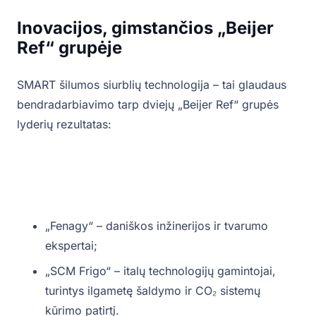
Inovacijos, gimstančios „Beijer
Ref“ grupėje
SMART šilumos siurblių technologija – tai glaudaus
bendradarbiavimo tarp dviejų „Beijer Ref“ grupės
lyderių rezultatas:
„Fenagy“ – daniškos inžinerijos ir tvarumo
ekspertai;
„SCM Frigo“ – italų technologijų gamintojai,
turintys ilgametę šaldymo ir CO₂ sistemų
kūrimo patirtį.