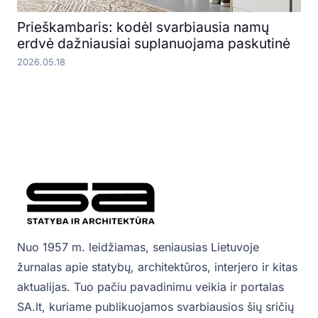
Prieškambaris: kodėl svarbiausia namų
erdvė dažniausiai suplanuojama paskutinė
2026.05.18
Nuo 1957 m. leidžiamas, seniausias Lietuvoje
žurnalas apie statybų, architektūros, interjero ir kitas
aktualijas. Tuo pačiu pavadinimu veikia ir portalas
SA.lt, kuriame publikuojamos svarbiausios šių sričių