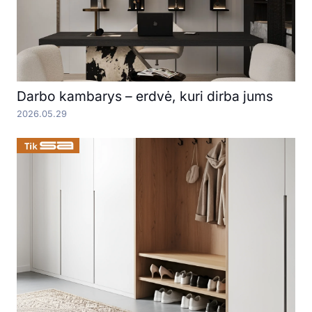
Darbo kambarys – erdvė, kuri dirba jums
2026.05.29