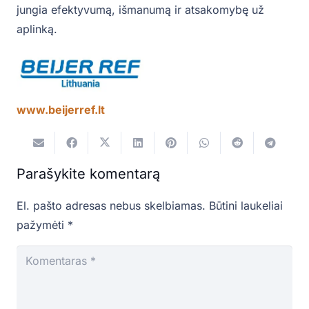
jungia efektyvumą, išmanumą ir atsakomybę už
aplinką.
www.beijerref.lt
Parašykite komentarą
El. pašto adresas nebus skelbiamas.
Būtini laukeliai
pažymėti
*