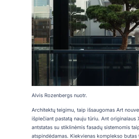
Alvis Rozenbergs nuotr.
Architektų teigimu, taip išsaugomas Art nouve
išplečiant pastatą nauju tūriu. Ant originalaus
antstatas su stiklinėmis fasadų sistemomis taip,
atspindėdamas. Kiekvienas komplekso butas tur