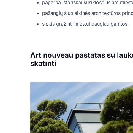
pagarba istoriškai susiklosčiusiam miest
pažangių šiuolaikinės architektūros prin
siekis grąžinti miestui daugiau gamtos.
Art nouveau pastatas su lau
skatinti