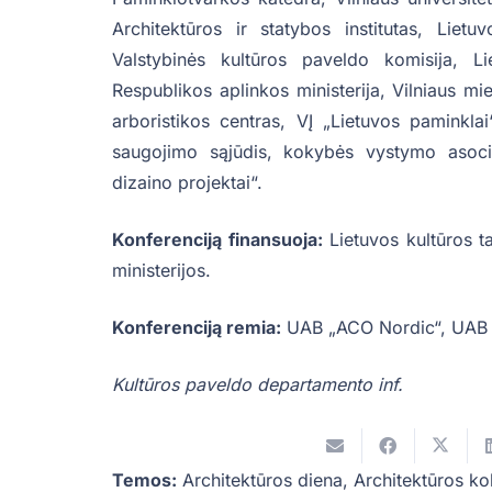
Architektūros ir statybos institutas, Liet
Valstybinės kultūros paveldo komisija, Li
Respublikos aplinkos ministerija, Vilniaus mi
arboristikos centras, VĮ „Lietuvos paminkla
saugojimo sąjūdis, kokybės vystymo asocia
dizaino projektai“.
Konferenciją finansuoja:
Lietuvos kultūros t
ministerijos.
Konferenciją remia:
UAB „ACO Nordic“, UAB 
Kultūros paveldo departamento inf.
Temos:
Architektūros diena
,
Architektūros k