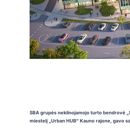
SBA grupės nekilnojamojo turto bendrovė „S
miestelį „Urban HUB“ Kauno rajone, gavo sav