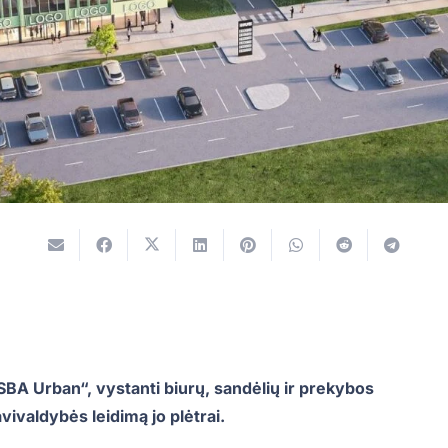
BA Urban“, vystanti biurų, sandėlių ir prekybos
ivaldybės leidimą jo plėtrai.