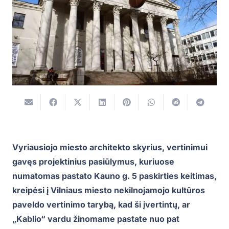
Vyriausiojo miesto architekto skyrius, vertinimui
gavęs projektinius pasiūlymus, kuriuose
numatomas pastato Kauno g. 5 paskirties keitimas,
kreipėsi į Vilniaus miesto nekilnojamojo kultūros
paveldo vertinimo tarybą, kad ši įvertintų, ar
„Kablio“ vardu žinomame pastate nuo pat