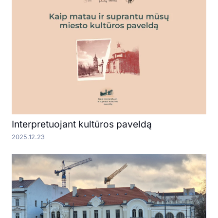
Interpretuojant kultūros paveldą
2025.12.23