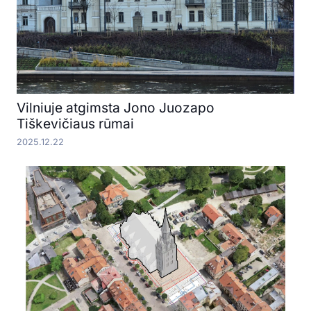
Vilniuje atgimsta Jono Juozapo
Tiškevičiaus rūmai
2025.12.22