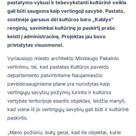
pastatymo vykusi ir tebevykstanti kultūrinė veikla
gali būti saugoma kaip vertingoji savybė. Pastato,
sostinėje garsaus dėl kultūros baro „Kablys“
renginių, savininkai kultūrinę jo paskirtį prašo
keisti į administracinę. Projektas jau buvo
pristatytas visuomenei.
Vyriausiojo miesto architekto Mindaugo Pakalnio
vertinimu, tai, kad pastatas Kultūros paveldo
departamento patvirtintame Naujamiesčio
paveldosauginiame plane yra nurodytas kaip
vertingųjų savybių požymių turintis ir kultūros
vertybės teritorijoje esantis objektas, leidžia manyti,
kad viena iš jo vertingųjų savybių gali būti ir kultūrinė
paskirtis.
„Mano požiūriu, būtų gerai, kad tie objektai, kurie