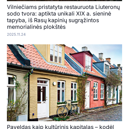
Vilniečiams pristatyta restauruota Liuteronų
sodo tvora: aptikta unikali XIX a. sieninė
tapyba, iš Rasų kapinių sugrąžintos
memorialinės plokštės
2025.11.24
Paveldas kaip kultūrinis kapitalas – kodėl