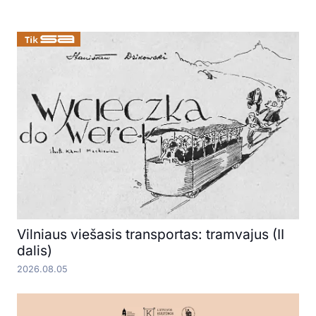
Vilniaus viešasis transportas: tramvajus (II
dalis)
2026.08.05