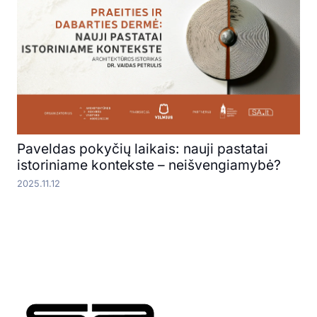
Paveldas pokyčių laikais: nauji pastatai
istoriniame kontekste – neišvengiamybė?
2025.11.12