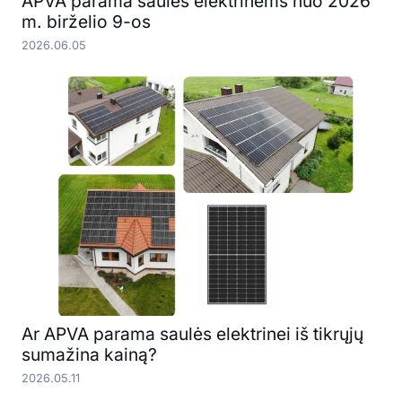
APVA parama saulės elektrinėms nuo 2026
m. birželio 9-os
2026.06.05
Ar APVA parama saulės elektrinei iš tikrųjų
sumažina kainą?
2026.05.11