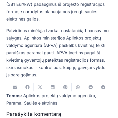
(381 Eur/kW) padauginus iš projekto registracijos
formoje nurodytos planuojamos įrengti saulės
elektrinės galios.
Patvirtinus minėtąją tvarka, nustatančią finansavimo
sąlygas, Aplinkos ministerijos Aplinkos projektų
valdymo agentūra (APVA) paskelbs kvietimą teikti
paraiškas paramai gauti. APVA įvertins pagal šį
kvietimą gyventojų pateiktas registracijos formas,
skirs išmokas ir kontroliuos, kaip jų gavėjai vykdo
įsipareigojimus.
Temos:
Aplinkos projektų valdymo agentūra
,
Parama
,
Saulės elektrinės
Parašykite komentarą