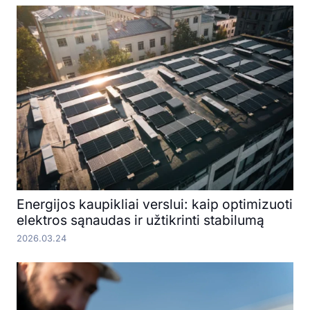
Energijos kaupikliai verslui: kaip optimizuoti
elektros sąnaudas ir užtikrinti stabilumą
2026.03.24