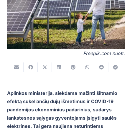
Freepik.com nuotr.
Aplinkos ministerija, siekdama mažinti šiltnamio
efektą sukeliančių dujų išmetimus ir COVID-19
pandemijos ekonominius padarinius, sudarys
lankstesnes sąlygas gyventojams įsigyti saulės
elektrines. Tai gera naujiena neturintiems