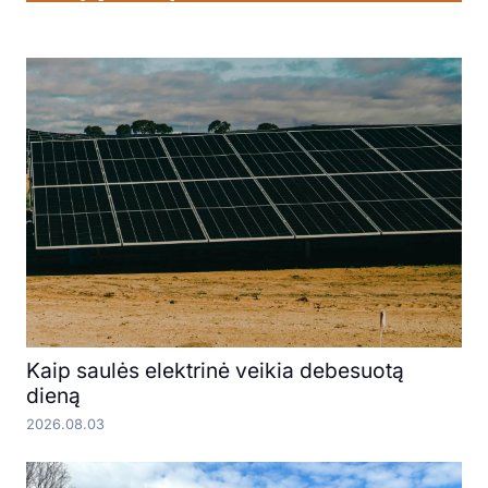
Kaip saulės elektrinė veikia debesuotą
dieną
2026.08.03