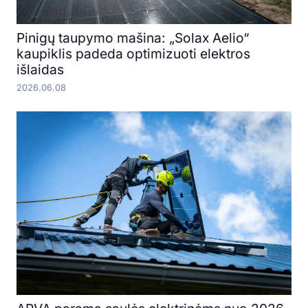
Pinigų taupymo mašina: „Solax Aelio“
kaupiklis padeda optimizuoti elektros
išlaidas
2026.06.08