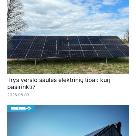
Trys verslo saulės elektrinių tipai: kurį
pasirinkti?
2026.08.03