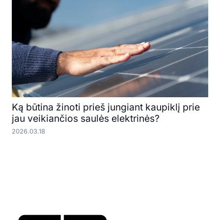
Ką būtina žinoti prieš jungiant kaupiklį prie
jau veikiančios saulės elektrinės?
2026.03.18