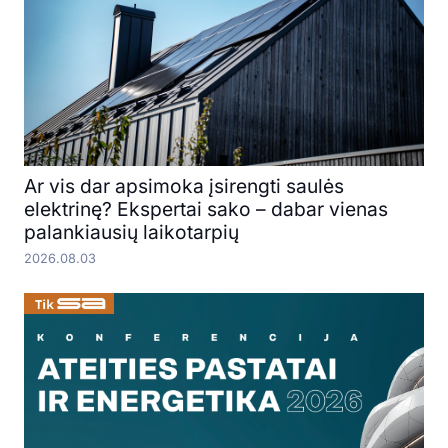
Ar vis dar apsimoka įsirengti saulės
elektrinę? Ekspertai sako – dabar vienas
palankiausių laikotarpių
2026.08.03