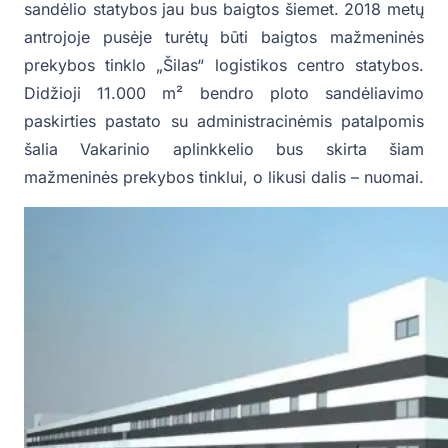
sandėlio statybos jau bus baigtos šiemet. 2018 metų
antrojoje pusėje turėtų būti baigtos mažmeninės
prekybos tinklo „Šilas“ logistikos centro statybos.
Didžioji 11.000 m² bendro ploto sandėliavimo
paskirties pastato su administracinėmis patalpomis
šalia Vakarinio aplinkkelio bus skirta šiam
mažmeninės prekybos tinklui, o likusi dalis – nuomai.