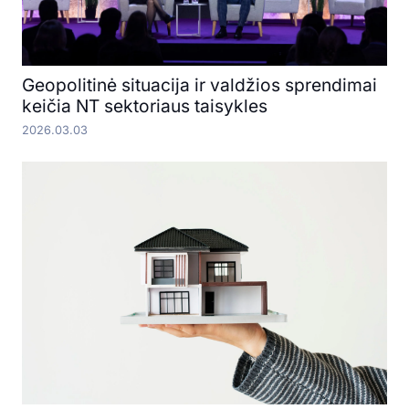
Geopolitinė situacija ir valdžios sprendimai
keičia NT sektoriaus taisykles
2026.03.03