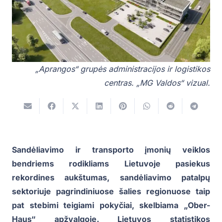
„Aprangos“ grupės administracijos ir logistikos
centras. „MG Valdos“ vizual.
Sandėliavimo ir transporto įmonių veiklos
bendriems rodikliams Lietuvoje pasiekus
rekordines aukštumas, sandėliavimo patalpų
sektoriuje pagrindiniuose šalies regionuose taip
pat stebimi teigiami pokyčiai, skelbiama „Ober-
Haus“ apžvalgoje. Lietuvos statistikos