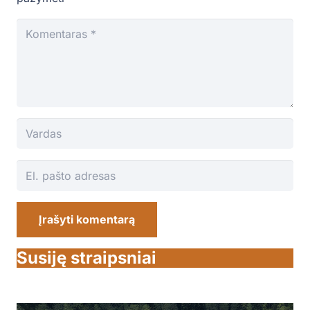
Įrašyti komentarą
Susiję straipsniai