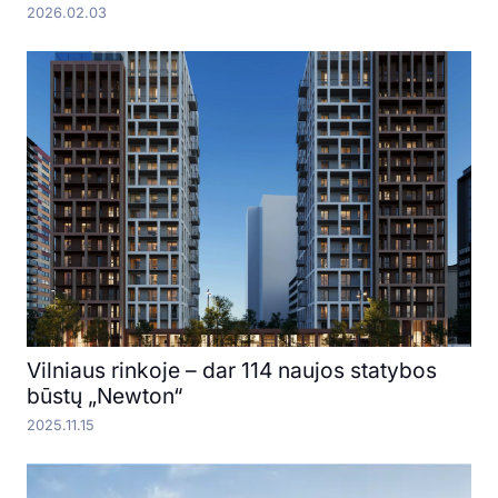
2026.02.03
Vilniaus rinkoje – dar 114 naujos statybos
būstų „Newton“
2025.11.15