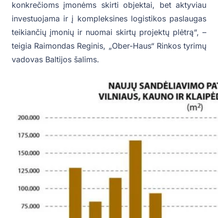
konkrečioms įmonėms skirti objektai, bet aktyviau
investuojama ir į kompleksines logistikos paslaugas
teikiančių įmonių ir nuomai skirtų projektų plėtrą“, –
teigia Raimondas Reginis, „Ober-Haus“ Rinkos tyrimų
vadovas Baltijos šalims.