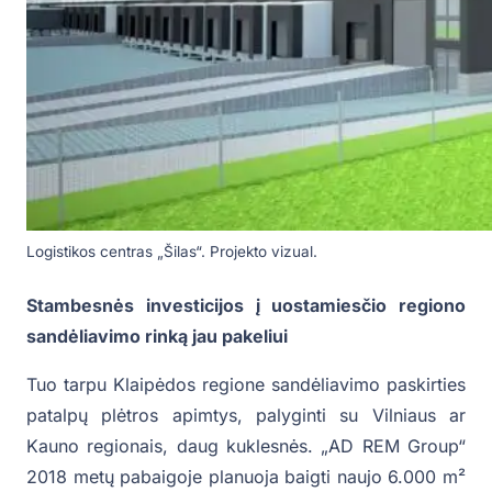
Logistikos centras „Šilas“. Projekto vizual.
Stambesnės investicijos į uostamiesčio regiono
sandėliavimo rinką jau pakeliui
Tuo tarpu Klaipėdos regione sandėliavimo paskirties
patalpų plėtros apimtys, palyginti su Vilniaus ar
Kauno regionais, daug kuklesnės. „AD REM Group“
2018 metų pabaigoje planuoja baigti naujo 6.000 m²