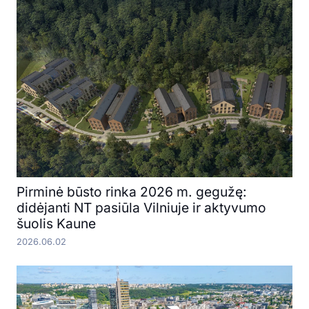
Pirminė būsto rinka 2026 m. gegužę:
didėjanti NT pasiūla Vilniuje ir aktyvumo
šuolis Kaune
2026.06.02