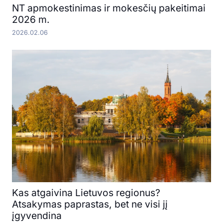
NT apmokestinimas ir mokesčių pakeitimai
2026 m.
2026.02.06
Kas atgaivina Lietuvos regionus?
Atsakymas paprastas, bet ne visi jį
įgyvendina