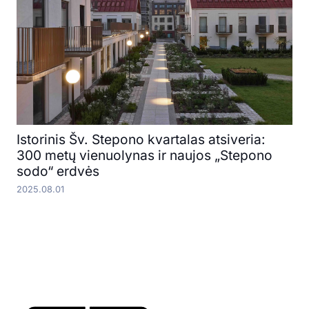
Istorinis Šv. Stepono kvartalas atsiveria:
300 metų vienuolynas ir naujos „Stepono
sodo“ erdvės
2025.08.01