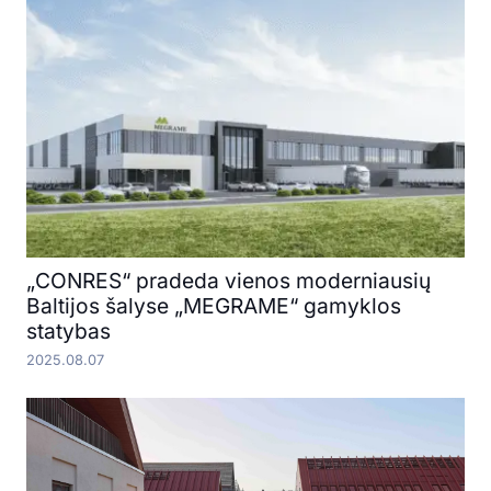
„CONRES“ pradeda vienos moderniausių
Baltijos šalyse „MEGRAME“ gamyklos
statybas
2025.08.07