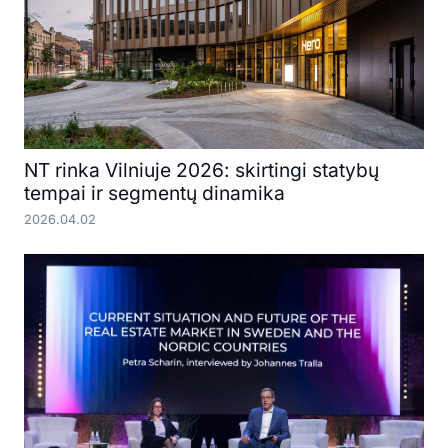
NT rinka Vilniuje 2026: skirtingi statybų
tempai ir segmentų dinamika
2026.04.02