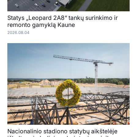
Statys „Leopard 2A8“ tankų surinkimo ir
remonto gamyklą Kaune
2026.08.04
Nacionalinio stadiono statybų aikštelėje