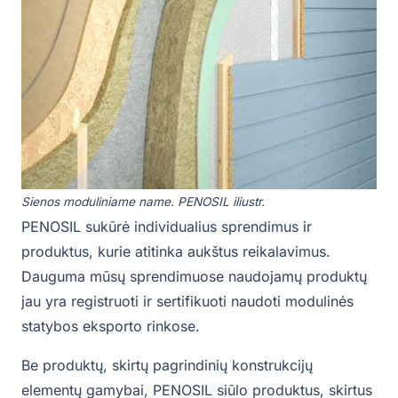
Sienos moduliniame name. PENOSIL iliustr.
PENOSIL sukūrė individualius sprendimus ir
produktus, kurie atitinka aukštus reikalavimus.
Dauguma mūsų sprendimuose naudojamų produktų
jau yra registruoti ir sertifikuoti naudoti modulinės
statybos eksporto rinkose.
Be produktų, skirtų pagrindinių konstrukcijų
elementų gamybai, PENOSIL siūlo produktus, skirtus