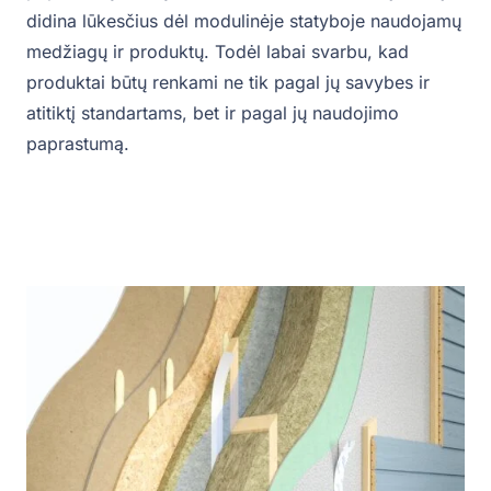
didina lūkesčius dėl modulinėje statyboje naudojamų
medžiagų ir produktų. Todėl labai svarbu, kad
produktai būtų renkami ne tik pagal jų savybes ir
atitiktį standartams, bet ir pagal jų naudojimo
paprastumą.