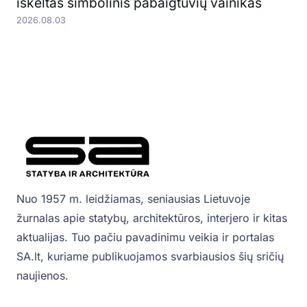
iškeltas simbolinis pabaigtuvių vainikas
2026.08.03
Nuo 1957 m. leidžiamas, seniausias Lietuvoje
žurnalas apie statybų, architektūros, interjero ir kitas
aktualijas. Tuo pačiu pavadinimu veikia ir portalas
SA.lt, kuriame publikuojamos svarbiausios šių sričių
naujienos.