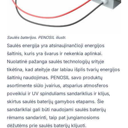
Saulės baterijos. PENOSIL iliustr.
Saulės energija yra atsinaujinančioji energijos
šaltinis, kuris yra švarus ir nekenkia aplinkai.
Nuolatinė pažanga saulės technologijų srityje
tikėtina, kad ateityje dar labiau išplis tvarių energijos
šaltinių naudojimas. PENOSIL savo produktų
asortimente siūlo įvairius, atsparius atmosferos
poveikiui ir UV spinduliams sandariklius ir klijus,
skirtus saulės baterijų gamybos etapams. Šie
sandarikliai gali būti naudojami saulės baterijų
rėmams sandarinti, taip pat jungiamosioms
dėžutėms prie saulės baterijų klijuoti.