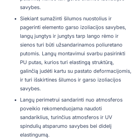
savybes.
Siekiant sumažinti šilumos nuostolius ir
pagerinti elemento garso izoliacijos savybes,
langų jungtys ir jungtys tarp lango rėmo ir
sienos turi būti užsandarinamos poliuretano
putomis. Langų montavimui svarbu pasirinkti
PU putas, kurios turi elastingą struktūrą,
galinčią judėti kartu su pastato deformacijomis,
ir turi išskirtines šilumos ir garso izoliacijos
savybes.
Langų perimetrui sandarinti nuo atmosferos
poveikio rekomenduojama naudoti
sandariklius, turinčius atmosferos ir UV
spindulių atsparumo savybes bei didelį
elastingumą.