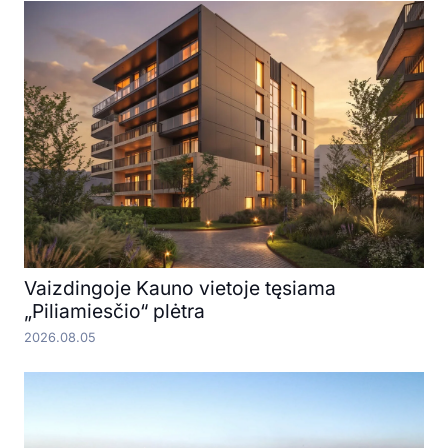
Vaizdingoje Kauno vietoje tęsiama
„Piliamiesčio“ plėtra
2026.08.05