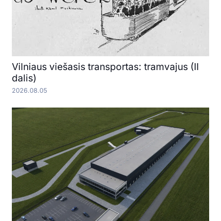
Vilniaus viešasis transportas: tramvajus (II
dalis)
2026.08.05