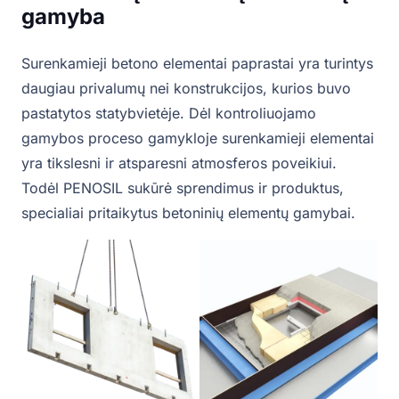
gamyba
Surenkamieji betono elementai paprastai yra turintys
daugiau privalumų nei konstrukcijos, kurios buvo
pastatytos statybvietėje. Dėl kontroliuojamo
gamybos proceso gamykloje surenkamieji elementai
yra tikslesni ir atsparesni atmosferos poveikiui.
Todėl PENOSIL sukūrė sprendimus ir produktus,
specialiai pritaikytus betoninių elementų gamybai.