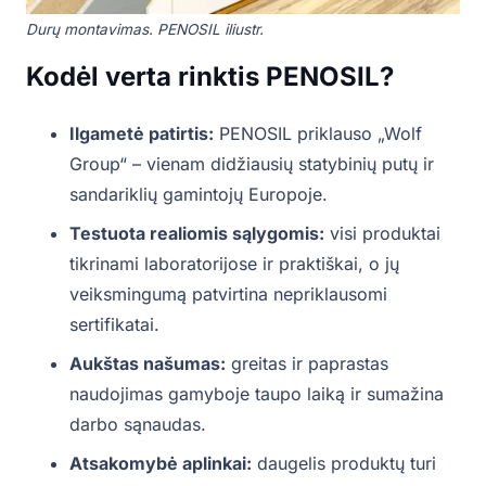
Durų montavimas. PENOSIL iliustr.
Kodėl verta rinktis PENOSIL?
Ilgametė patirtis:
PENOSIL priklauso „Wolf
Group“ – vienam didžiausių statybinių putų ir
sandariklių gamintojų Europoje.
Testuota realiomis sąlygomis:
visi produktai
tikrinami laboratorijose ir praktiškai, o jų
veiksmingumą patvirtina nepriklausomi
sertifikatai.
Aukštas našumas:
greitas ir paprastas
naudojimas gamyboje taupo laiką ir sumažina
darbo sąnaudas.
Atsakomybė aplinkai:
daugelis produktų turi