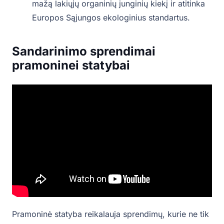
mažą lakiųjų organinių junginių kiekį ir atitinka
Europos Sąjungos ekologinius standartus.
Sandarinimo sprendimai
pramoninei statybai
Pramoninė statyba reikalauja sprendimų, kurie ne tik