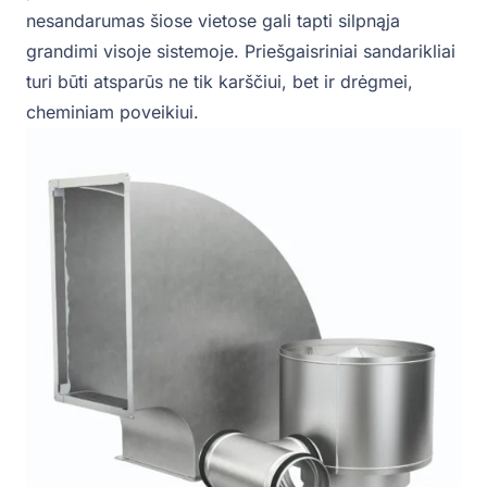
nesandarumas šiose vietose gali tapti silpnąja
grandimi visoje sistemoje. Priešgaisriniai sandarikliai
turi būti atsparūs ne tik karščiui, bet ir drėgmei,
cheminiam poveikiui.