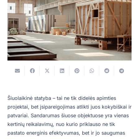
Šiuolaikinė statyba – tai ne tik didelės apimties
projektai, bet įsipareigojimas atlikti juos kokybiškai ir
patvariai. Sandarumas šiuose objektuose yra vienas
kertinių reikalavimų, nuo kurio priklauso ne tik
pastato energinis efektyvumas, bet ir jo saugumas