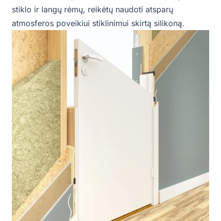
stiklo ir langų rėmų, reikėtų naudoti atsparų
atmosferos poveikiui stiklinimui skirtą silikoną.