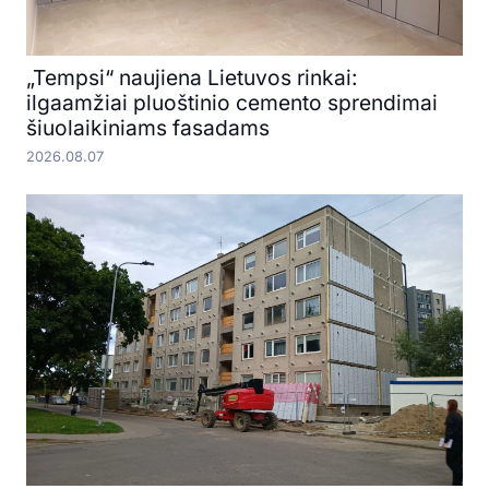
„Tempsi“ naujiena Lietuvos rinkai:
ilgaamžiai pluoštinio cemento sprendimai
šiuolaikiniams fasadams
2026.08.07