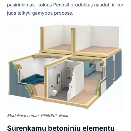
pasirinkimas, kokius Penosil produktus naudoti ir kur
juos taikyti gamybos procese.
Moduliniai namai. PENOSIL iliustr.
Surenkamų betoninių elementų