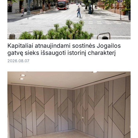
Kapitaliai atnaujindami sostinės Jogailos
gatvę sieks išsaugoti istorinį charakterį
2026.08.07