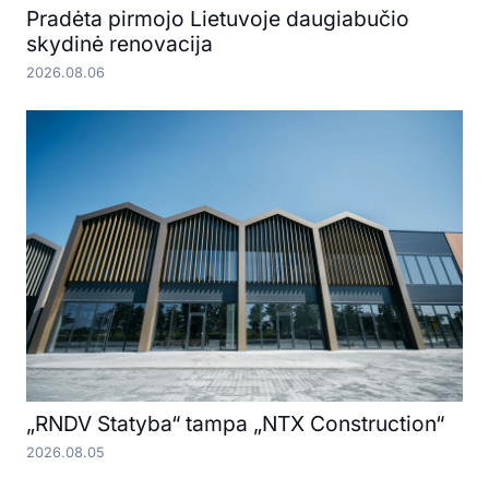
Pradėta pirmojo Lietuvoje daugiabučio
skydinė renovacija
2026.08.06
„RNDV Statyba“ tampa „NTX Construction“
2026.08.05